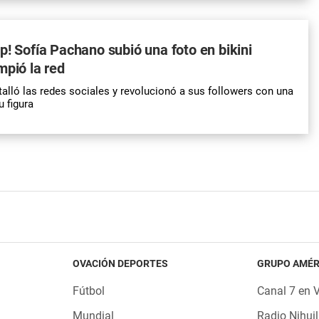
p! Sofía Pachano subió una foto en bikini
mpió la red
alló las redes sociales y revolucionó a sus followers con una
 figura
OVACIÓN DEPORTES
GRUPO AMÉR
Fútbol
Canal 7 en 
Mundial
Radio Nihuil