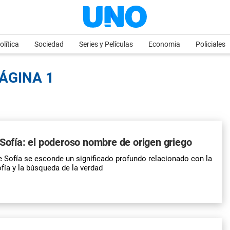
olítica
Sociedad
Series y Películas
Economia
Policiales
PÁGINA 1
 Sofía: el poderoso nombre de origen griego
 Sofía se esconde un significado profundo relacionado con la
sofía y la búsqueda de la verdad