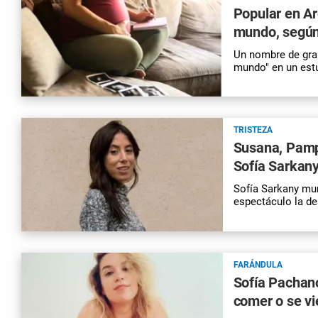
Popular en Ar
mundo, según
Un nombre de gran
mundo" en un estu
TRISTEZA
Susana, Pampi
Sofía Sarkan
Sofía Sarkany mu
espectáculo la de
FARÁNDULA
Sofía Pachano 
comer o se vi