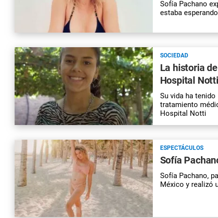
Sofía Pachano exp
estaba esperando 
SOCIEDAD
La historia d
Hospital Nott
Su vida ha tenid
tratamiento médic
Hospital Notti
ESPECTÁCULOS
Sofía Pachano
Sofía Pachano, pa
México y realizó 