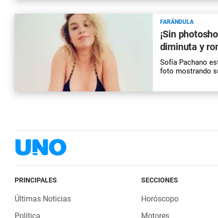
FARÁNDULA
¡Sin photosho
diminuta y ro
Sofía Pachano est
foto mostrando su
PRINCIPALES
SECCIONES
Últimas Noticias
Horóscopo
Política
Motores