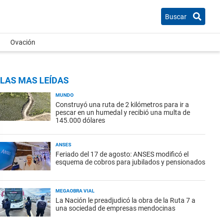
Buscar
Ovación
LAS MAS LEÍDAS
MUNDO
Construyó una ruta de 2 kilómetros para ir a
pescar en un humedal y recibió una multa de
145.000 dólares
ANSES
Feriado del 17 de agosto: ANSES modificó el
esquema de cobros para jubilados y pensionados
MEGAOBRA VIAL
La Nación le preadjudicó la obra de la Ruta 7 a
una sociedad de empresas mendocinas