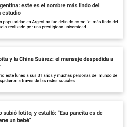
gentina: este es el nombre más lindo del
 estudio
 popularidad en Argentina fue definido como "el más lindo del
dio realizado por una prestigiosa universidad
ta y la China Suárez: el mensaje despedida a
y
rió este lunes a sus 31 años y muchas personas del mundo del
spidieron a través de las redes sociales
subió fotito, y estalló: "Esa pancita es de
ene un bebé"