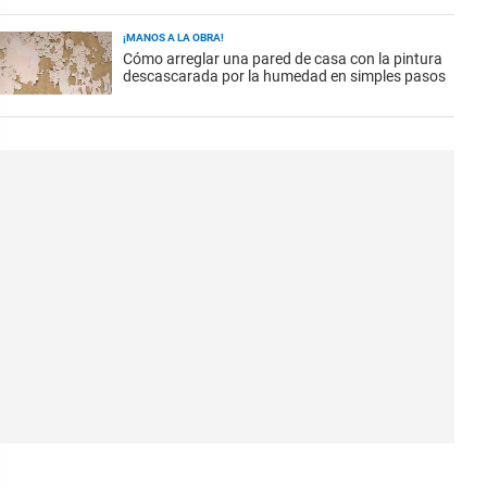
¡MANOS A LA OBRA!
Cómo arreglar una pared de casa con la pintura
descascarada por la humedad en simples pasos