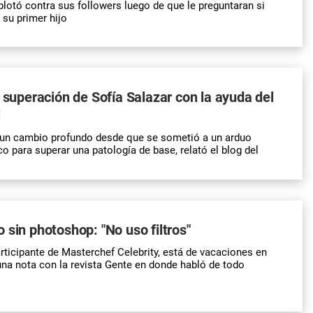
lotó contra sus followers luego de que le preguntaran si
su primer hijo
e superación de Sofía Salazar con la ayuda del
i
o un cambio profundo desde que se sometió a un arduo
o para superar una patología de base, relató el blog del
 sin photoshop: "No uso filtros"
rticipante de Masterchef Celebrity, está de vacaciones en
una nota con la revista Gente en donde habló de todo