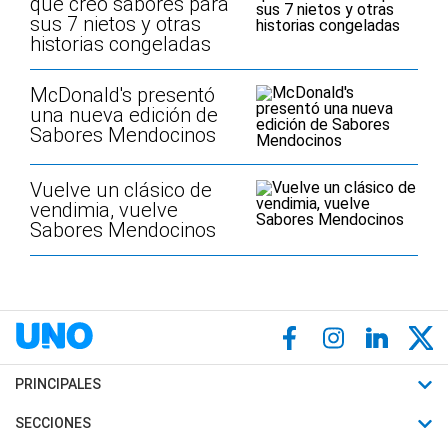
que creó sabores para
sus 7 nietos y otras
historias congeladas
McDonald's presentó
una nueva edición de
Sabores Mendocinos
Vuelve un clásico de
vendimia, vuelve
Sabores Mendocinos
PRINCIPALES
Últimas Noticias
SECCIONES