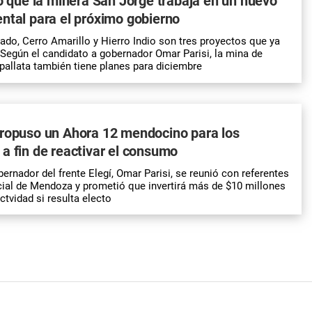
pó que la minera San Jorge trabaja en un nuevo
ntal para el próximo gobierno
ado, Cerro Amarillo y Hierro Indio son tres proyectos que ya
Según el candidato a gobernador Omar Parisi, la mina de
pallata también tiene planes para diciembre
propuso un Ahora 12 mendocino para los
a fin de reactivar el consumo
ernador del frente Elegí, Omar Parisi, se reunió con referentes
ial de Mendoza y prometió que invertirá más de $10 millones
ctvidad si resulta electo