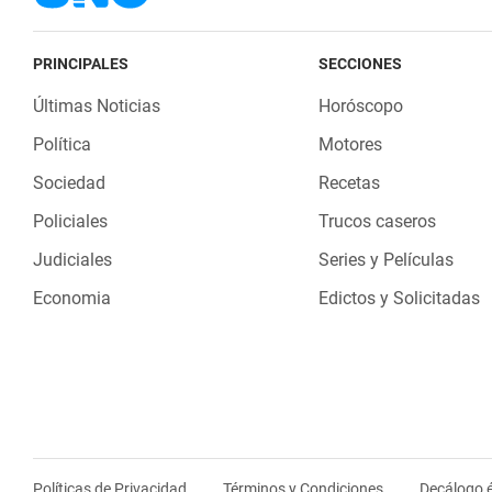
PRINCIPALES
SECCIONES
Últimas Noticias
Horóscopo
Política
Motores
Sociedad
Recetas
Policiales
Trucos caseros
Judiciales
Series y Películas
Economia
Edictos y Solicitadas
Políticas de Privacidad
Términos y Condiciones
Decálogo é