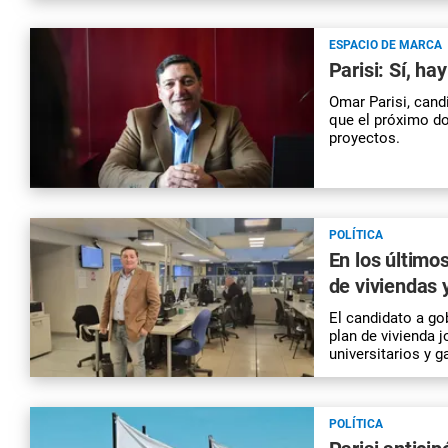
ESPACIO DE MARCA
Parisi: Sí, ha
Omar Parisi, cand
que el próximo do
proyectos.
POLÍTICA
En los último
de viviendas 
El candidato a go
plan de vivienda j
universitarios y g
POLÍTICA