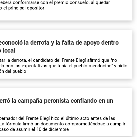
eberá conformarse con el premio consuelo, al quedar
el principal opositor
econoció la derrota y la falta de apoyo dentro
 local
zar la derrota, el candidato del Frente Elegí afirmó que "no
 con las expectativas que tenía el pueblo mendocino" y pidió
ón del pueblo
erró la campaña peronista confiando en un
ernador del Frente Elegí hizo el último acto antes de las
 La fórmula firmó un documento comprometiéndose a cumplir
caso de asumir el 10 de diciembre