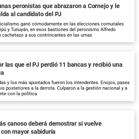
nas peronistas que abrazaron a Cornejo y le
alda al candidato del PJ
sticialismo ganó cómodamente en las elecciones comunales
ipú y Tunuyán, en esos bastiones del peronismo Alfredo
n cachetazo a sus contrincantes en las urnas
r las que el PJ perdió 11 bancas y recibió una
ca
as y los más apuntados fueron los intendentes. Enojos, pases
sis posteriores a la derrota. Culparon a la gestión nacional y a
nte con la política
ás canoso deberá demostrar si vuelve
 con mayor sabiduría