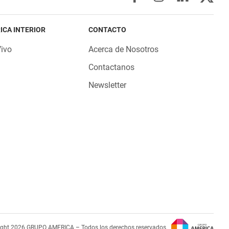
ICA INTERIOR
CONTACTO
Vivo
Acerca de Nosotros
Contactanos
Newsletter
ight 2026 GRUPO AMERICA – Todos los derechos reservados