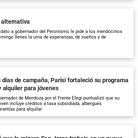
y alternativa
idato a gobernador del Peronismo le pide a los mendocinos
mingo llenes la urna de esperanzas, de sueños y de
s días de campaña, Parisi fortaleció su programa
y alquiler para jóvenes
bernador de Mendoza por el Frente Elegí puntualizó que su
oven incluye créditos a tasa subsidiada, albergues
arantías para alquilar