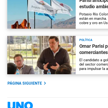
Parisi antici
estudio ambie
Potasio Río Color
están en marcha. 
cobre y oro en Us
POLÍTICA
Omar Parisi 
comerciantes 
El candidato a gob
del sector comerc
para impulsar la a
PÁGINA SIGUIENTE