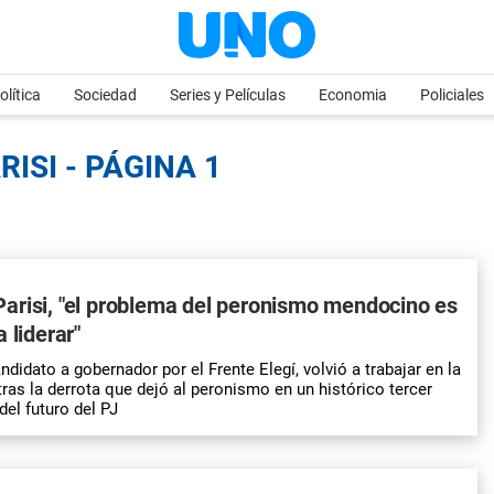
olítica
Sociedad
Series y Películas
Economia
Policiales
ISI - PÁGINA 1
arisi, "el problema del peronismo mendocino es
 liderar"
ndidato a gobernador por el Frente Elegí, volvió a trabajar en la
tras la derrota que dejó al peronismo en un histórico tercer
del futuro del PJ