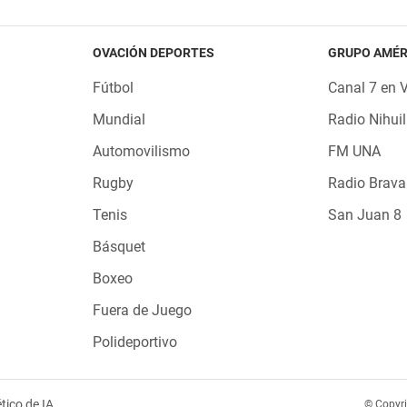
OVACIÓN DEPORTES
GRUPO AMÉR
Fútbol
Canal 7 en 
Mundial
Radio Nihuil
Automovilismo
FM UNA
Rugby
Radio Brava
Tenis
San Juan 8
Básquet
Boxeo
Fuera de Juego
Polideportivo
tico de IA
© Copyr