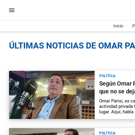
Inicio
P
ÚLTIMAS NOTICIAS DE OMAR PAR
POLÍTICA
Según Omar P
que no se deja
Omar Parisi, ex ca
actividad privada 
lugar. Aquí, habla 
POLÍTICA