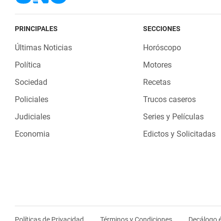
PRINCIPALES
SECCIONES
Últimas Noticias
Horóscopo
Política
Motores
Sociedad
Recetas
Policiales
Trucos caseros
Judiciales
Series y Películas
Economia
Edictos y Solicitadas
Políticas de Privacidad
Términos y Condiciones
Decálogo é