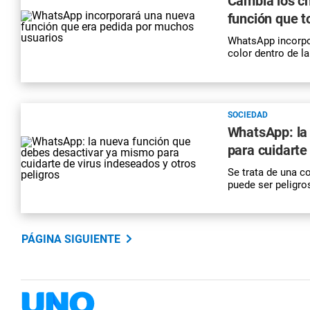
Cambia los c
función que 
WhatsApp incorpor
color dentro de l
SOCIEDAD
WhatsApp: la
para cuidarte
Se trata de una c
puede ser peligro
PÁGINA SIGUIENTE