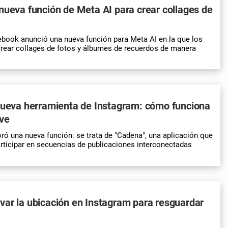
nueva función de Meta AI para crear collages de
ebook anunció una nueva función para Meta AI en la que los
rear collages de fotos y álbumes de recuerdos de manera
nueva herramienta de Instagram: cómo funciona
rve
ró una nueva función: se trata de "Cadena", una aplicación que
articipar en secuencias de publicaciones interconectadas
ar la ubicación en Instagram para resguardar