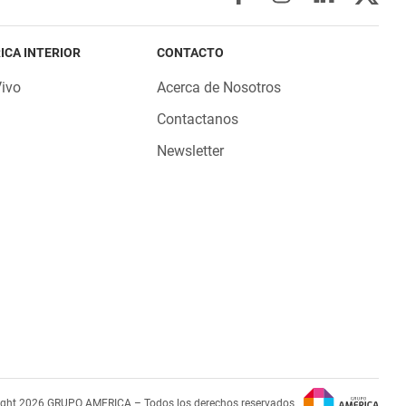
ICA INTERIOR
CONTACTO
Vivo
Acerca de Nosotros
Contactanos
Newsletter
ight 2026 GRUPO AMERICA – Todos los derechos reservados