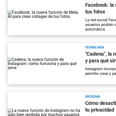
Facebook: la 
tus fotos
La red social Fac
usuarios podrán c
automática
TECNOLOGÍA
"Cadena", la 
y para qué si
Instagram incorpo
permite crear y p
SOCIEDAD
Cómo desactiv
tu privacidad