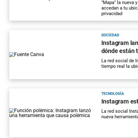
"Mapa" la nueva y
accedan a tu ubic
privacidad
SOCIEDAD
Instagram lan
dónde están t
La red social de 
tiempo real la ub
TECNOLOGÍA
Instagram es
La red social Ins
nueva herramienta