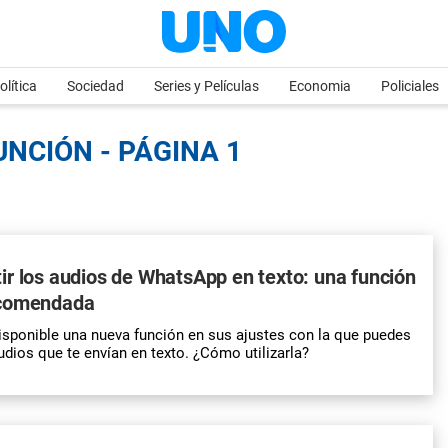
olítica
Sociedad
Series y Películas
Economia
Policiales
UNCIÓN - PÁGINA 1
r los audios de WhatsApp en texto: una función
ecomendada
sponible una nueva función en sus ajustes con la que puedes
udios que te envían en texto. ¿Cómo utilizarla?