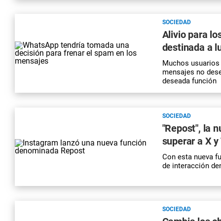
SOCIEDAD
Alivio para l
destinada a l
Muchos usuarios 
mensajes no desea
deseada función
SOCIEDAD
"Repost", la 
superar a X y
Con esta nueva fu
de interacción de
SOCIEDAD