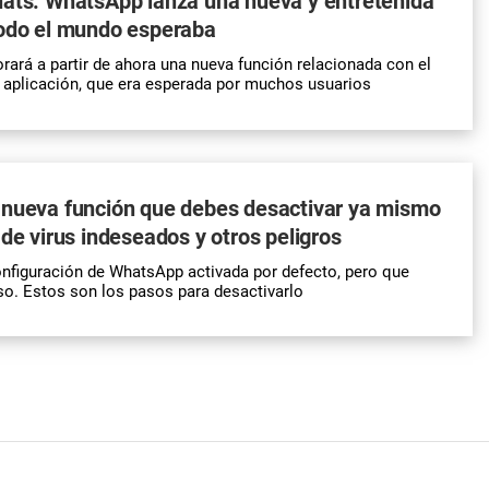
hats: WhatsApp lanza una nueva y entretenida
todo el mundo esperaba
ará a partir de ahora una nueva función relacionada con el
a aplicación, que era esperada por muchos usuarios
 nueva función que debes desactivar ya mismo
 de virus indeseados y otros peligros
onfiguración de WhatsApp activada por defecto, pero que
so. Estos son los pasos para desactivarlo