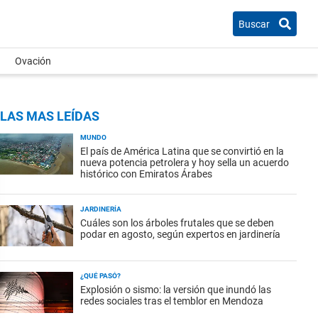
Buscar
Ovación
LAS MAS LEÍDAS
MUNDO
El país de América Latina que se convirtió en la
nueva potencia petrolera y hoy sella un acuerdo
histórico con Emiratos Árabes
JARDINERÍA
Cuáles son los árboles frutales que se deben
podar en agosto, según expertos en jardinería
¿QUÉ PASÓ?
Explosión o sismo: la versión que inundó las
redes sociales tras el temblor en Mendoza