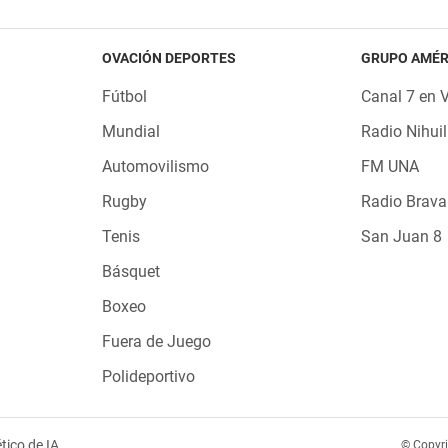
OVACIÓN DEPORTES
GRUPO AMÉR
Fútbol
Canal 7 en 
Mundial
Radio Nihuil
Automovilismo
FM UNA
Rugby
Radio Brava
Tenis
San Juan 8
Básquet
Boxeo
Fuera de Juego
Polideportivo
tico de IA
© Copyr