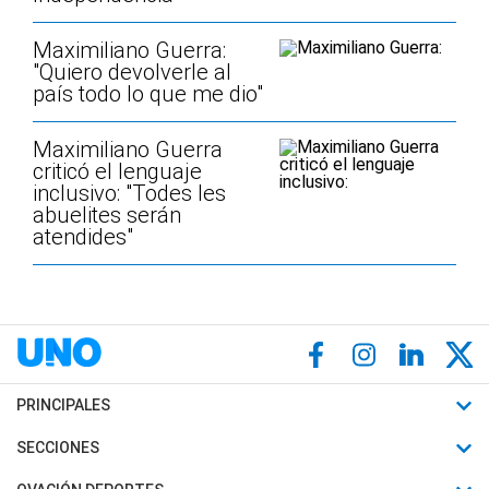
Maximiliano Guerra:
"Quiero devolverle al
país todo lo que me dio"
Maximiliano Guerra
criticó el lenguaje
inclusivo: "Todes les
abuelites serán
atendides"
PRINCIPALES
Últimas Noticias
SECCIONES
Política