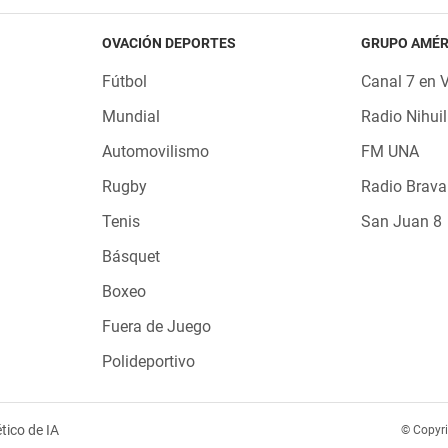
OVACIÓN DEPORTES
GRUPO AMÉR
Fútbol
Canal 7 en 
Mundial
Radio Nihuil
Automovilismo
FM UNA
Rugby
Radio Brava
Tenis
San Juan 8
Básquet
Boxeo
Fuera de Juego
Polideportivo
tico de IA
© Copyr