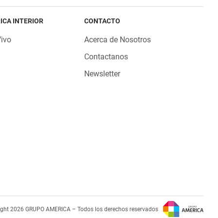
ICA INTERIOR
CONTACTO
Vivo
Acerca de Nosotros
Contactanos
Newsletter
ight 2026 GRUPO AMERICA – Todos los derechos reservados