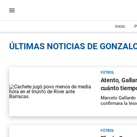
Inicio
P
ÚLTIMAS NOTICIAS DE GONZALO
FÚTBOL
Atento, Galla
cuánto tiempo
Marcelo Gallardo
confirmara la lesi
FÚTBOL