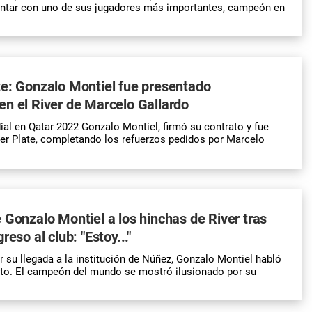
ontar con uno de sus jugadores más importantes, campeón en
e: Gonzalo Montiel fue presentado
n el River de Marcelo Gallardo
l en Qatar 2022 Gonzalo Montiel, firmó su contrato y fue
er Plate, completando los refuerzos pedidos por Marcelo
 Gonzalo Montiel a los hinchas de River tras
reso al club: "Estoy..."
 su llegada a la institución de Núñez, Gonzalo Montiel habló
rto. El campeón del mundo se mostró ilusionado por su