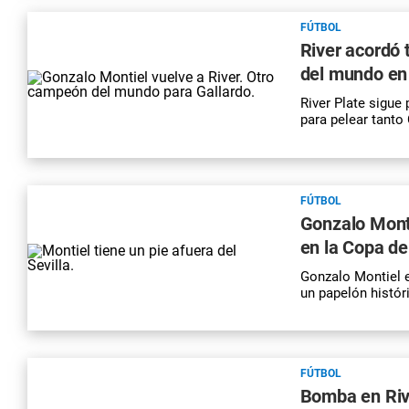
FÚTBOL
River acordó 
del mundo en 
River Plate sigue
para pelear tanto
FÚTBOL
Gonzalo Montie
en la Copa de
Gonzalo Montiel e
un papelón histór
FÚTBOL
Bomba en Rive