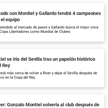
todo con Montiel y Gallardo tendrá 4 campeones
el equipo
 prendido al mercado de pases y Gallardo busca el mejor once
 Copa Libertadores como Mundial de Clubes.
l se iría del Sevilla tras un papelón histórico
l Rey
stá más cerca de volver a River y dejar el Sevilla después de
ico en la Copa del Rey.
r: Gonzalo Montiel volvería al club después de