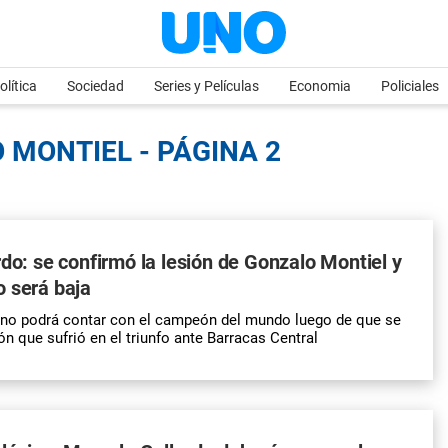
olítica
Sociedad
Series y Películas
Economia
Policiales
 MONTIEL - PÁGINA 2
rdo: se confirmó la lesión de Gonzalo Montiel y
 será baja
 no podrá contar con el campeón del mundo luego de que se
ón que sufrió en el triunfo ante Barracas Central