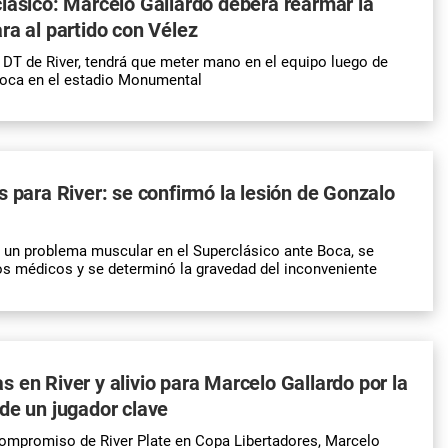
lásico: Marcelo Gallardo deberá rearmar la
ra al partido con Vélez
 DT de River, tendrá que meter mano en el equipo luego de
Boca en el estadio Monumental
s para River: se confirmó la lesión de Gonzalo
ó un problema muscular en el Superclásico ante Boca, se
s médicos y se determinó la gravedad del inconveniente
 en River y alivio para Marcelo Gallardo por la
de un jugador clave
compromiso de River Plate en Copa Libertadores, Marcelo