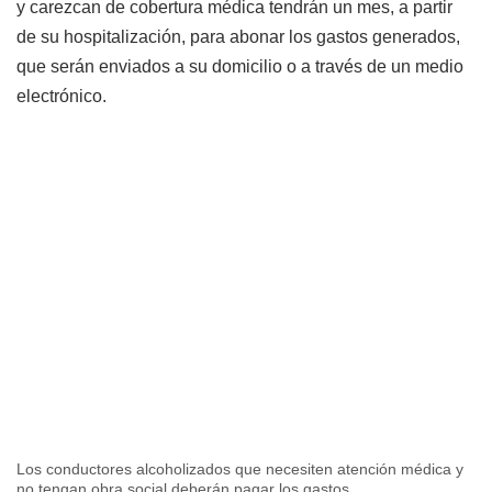
y carezcan de cobertura médica tendrán un mes, a partir
de su hospitalización, para abonar los gastos generados,
que serán enviados a su domicilio o a través de un medio
electrónico.
Los conductores alcoholizados que necesiten atención médica y
no tengan obra social deberán pagar los gastos.