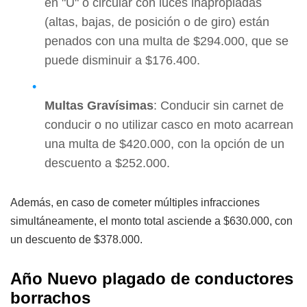
en "U" o circular con luces inapropiadas
(altas, bajas, de posición o de giro) están
penados con una multa de $294.000, que se
puede disminuir a $176.400.
Multas Gravísimas
: Conducir sin carnet de
conducir o no utilizar casco en moto acarrean
una multa de $420.000, con la opción de un
descuento a $252.000.
Además, en caso de cometer múltiples infracciones
simultáneamente, el monto total asciende a $630.000, con
un descuento de $378.000.
Año Nuevo plagado de conductores
borrachos