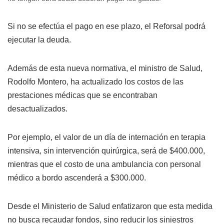
Si no se efectúa el pago en ese plazo, el Reforsal podrá
ejecutar la deuda.
Además de esta nueva normativa, el ministro de Salud,
Rodolfo Montero, ha actualizado los costos de las
prestaciones médicas que se encontraban
desactualizados.
Por ejemplo, el valor de un día de internación en terapia
intensiva, sin intervención quirúrgica, será de $400.000,
mientras que el costo de una ambulancia con personal
médico a bordo ascenderá a $300.000.
Desde el Ministerio de Salud enfatizaron que esta medida
no busca recaudar fondos, sino reducir los siniestros