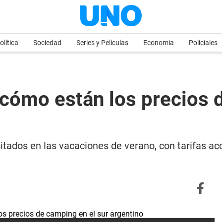
olítica
Sociedad
Series y Películas
Economia
Policiales
cómo están los precios 
itados en las vacaciones de verano, con tarifas a