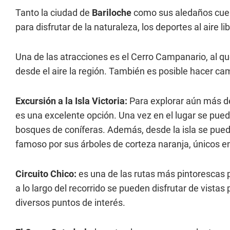
Tanto la ciudad de
Bariloche
como sus aledaños cuen
para disfrutar de la naturaleza, los deportes al aire lib
Una de las atracciones es el Cerro Campanario, al que
desde el aire la región. También es posible hacer cam
Excursión a la Isla Victoria:
Para explorar aún más de
es una excelente opción. Una vez en el lugar se puede
bosques de coníferas. Además, desde la isla se pue
famoso por sus árboles de corteza naranja, únicos e
Circuito Chico:
es una de las rutas más pintorescas 
a lo largo del recorrido se pueden disfrutar de vist
diversos puntos de interés.