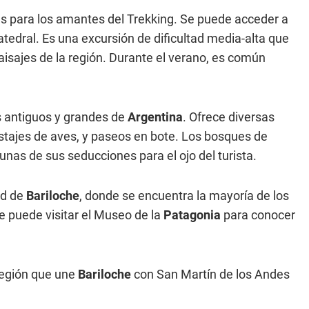
s para los amantes del Trekking. Se puede acceder a
tedral. Es una excursión de dificultad media-alta que
isajes de la región. Durante el verano, es común
 antiguos y grandes de
Argentina
. Ofrece diversas
istajes de aves, y paseos en bote. Los bosques de
unas de sus seducciones para el ojo del turista.
ad de
Bariloche
, donde se encuentra la mayoría de los
se puede visitar el Museo de la
Patagonia
para conocer
 región que une
Bariloche
con San Martín de los Andes