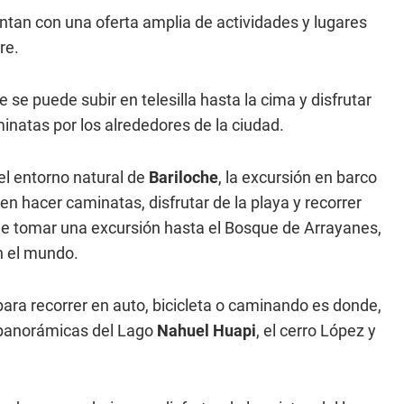
tan con una oferta amplia de actividades y lugares
re.
 se puede subir en telesilla hasta la cima y disfrutar
inatas por los alrededores de la ciudad.
l entorno natural de
Bariloche
, la excursión en barco
n hacer caminatas, disfrutar de la playa y recorrer
de tomar una excursión hasta el Bosque de Arrayanes,
n el mundo.
para recorrer en auto, bicicleta o caminando es donde,
as panorámicas del Lago
Nahuel Huapi
, el cerro López y