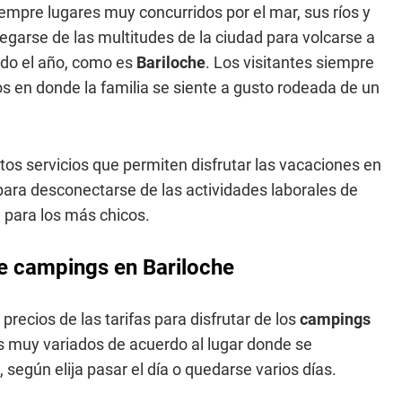
siempre lugares muy concurridos por el mar, sus ríos y
egarse de las multitudes de la ciudad para volcarse a
odo el año, como es
Bariloche
. Los visitantes siempre
s en donde la familia se siente a gusto rodeada de un
ntos servicios que permiten disfrutar las vacaciones en
 para desconectarse de las actividades laborales de
, para los más chicos.
e campings en Bariloche
precios de las tarifas para disfrutar de los
campings
os muy variados de acuerdo al lugar donde se
, según elija pasar el día o quedarse varios días.