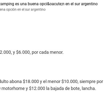
na opción en el sur argentino
2.000, y $6.000, por cada menor.
adulto abona $18.000 y el menor $10.000, siempre por
00 motorhome y $12.000 la bajada de bote, lancha.