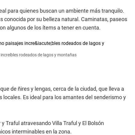
deal para quienes buscan un ambiente más tranquilo.
es conocida por su belleza natural. Caminatas, paseos
son algunos de los ítems a tener en cuenta.
s increíbles rodeados de lagos y montañas
ue de ñires y lengas, cerca de la ciudad, que lleva a
as locales. Es ideal para los amantes del senderismo y
 y Traful atravesando Villa Traful y El Bolsón
icos interminables en la zona.