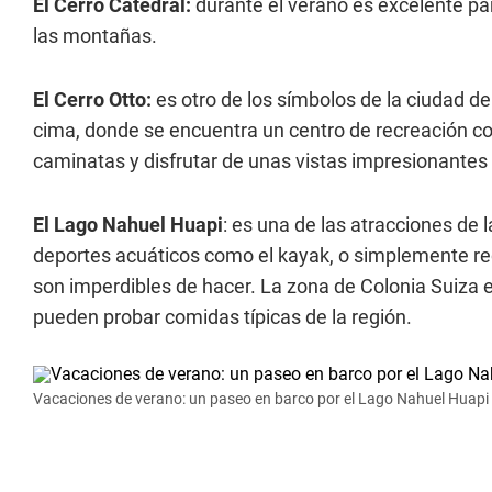
El Cerro Catedral:
durante el verano es excelente par
las montañas.
El Cerro Otto:
es otro de los símbolos de la ciudad d
cima, donde se encuentra un centro de recreación c
caminatas y disfrutar de unas vistas impresionantes 
El Lago Nahuel Huapi
: es una de las atracciones de 
deportes acuáticos como el kayak, o simplemente rec
son imperdibles de hacer. La zona de Colonia Suiza es
pueden probar comidas típicas de la región.
Vacaciones de verano: un paseo en barco por el Lago Nahuel Huapi 