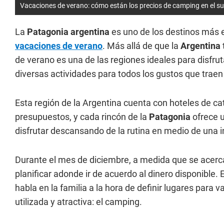
Vacaciones de verano: cómo están los precios de camping en el su
La
Patagonia argentina
es uno de los destinos más e
vacaciones de verano
. Más allá de que la
Argentina
de verano es una de las regiones ideales para disfru
diversas actividades para todos los gustos que traen 
Esta región de la Argentina cuenta con hoteles de ca
presupuestos, y cada rincón de la
Patagonia
ofrece 
disfrutar descansando de la rutina en medio de una in
Durante el mes de diciembre, a medida que se acerca
planificar adonde ir de acuerdo al dinero disponible
habla en la familia a la hora de definir lugares pa
utilizada y atractiva: el camping.