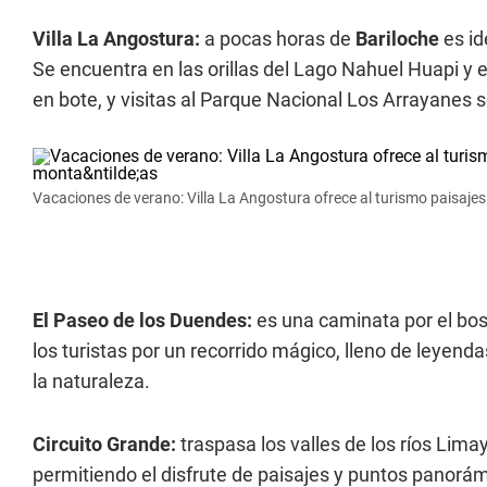
Villa La Angostura:
a pocas horas de
Bariloche
es i
Se encuentra en las orillas del Lago Nahuel Huapi y 
en bote, y visitas al Parque Nacional Los Arrayanes 
Vacaciones de verano: Villa La Angostura ofrece al turismo paisaje
El Paseo de los Duendes:
es una caminata por el bosq
los turistas por un recorrido mágico, lleno de leyend
la naturaleza.
Circuito Grande:
traspasa los valles de los ríos Limay
permitiendo el disfrute de paisajes y puntos panorám