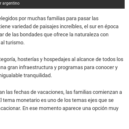
r argentino
legidos por muchas familias para pasar las
tiene variedad de paisajes increíbles, el sur en época
tar de las bondades que ofrece la naturaleza con
al turismo.
tegoría, hosterías y hospedajes al alcance de todos los
una gran infraestructura y programas para conocer y
igualable tranquilidad.
n las fechas de vacaciones, las familias comienzan a
. El tema monetario es uno de los temas ejes que se
ra vacacionar. En ese momento aparece una opción muy