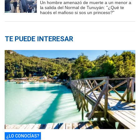
Un hombre amenazó de muerte a un menor a
la salida del Normal de Tunuyán: "¿Qué te
hacés el mafioso si sos un princeso?"
TE PUEDE INTERESAR
¿LO CONOCÍAS?