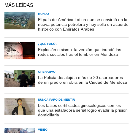
MÁS LEÍDAS
MUNDO
El país de América Latina que se convirtió en la
nueva potencia petrolera y hoy sella un acuerdo
histórico con Emiratos Árabes
¿QUÉ PASÓ?
Explosión o sismo: la versión que inundó las
redes sociales tras el temblor en Mendoza
OPERATIVO
La Policía desalojó a más de 20 usurpadores
de un predio en obra en la Ciudad de Mendoza
NUNCA PARÓ DE MENTIR
Los falsos certificados ginecológicos con los
que una estafadora serial logró evadir la prisión
domiciliaria
VIDEO