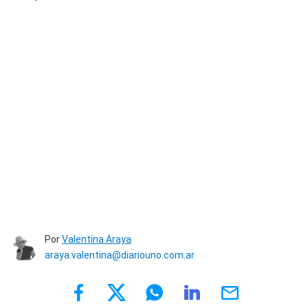
Por
Valentina Araya
araya.valentina@diariouno.com.ar