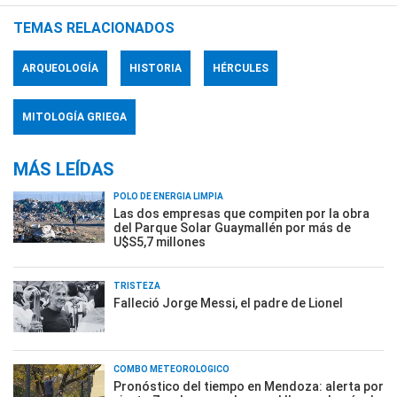
TEMAS RELACIONADOS
ARQUEOLOGÍA
HISTORIA
HÉRCULES
MITOLOGÍA GRIEGA
MÁS LEÍDAS
POLO DE ENERGÍA LIMPIA
Las dos empresas que compiten por la obra
del Parque Solar Guaymallén por más de
U$S5,7 millones
TRISTEZA
Falleció Jorge Messi, el padre de Lionel
COMBO METEOROLÓGICO
Pronóstico del tiempo en Mendoza: alerta por