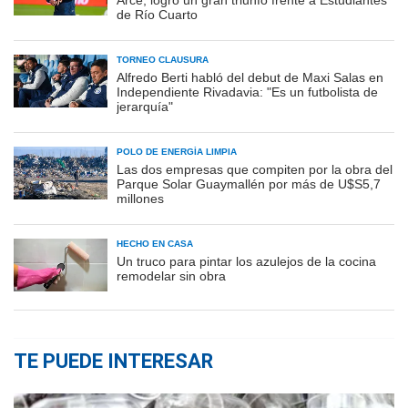
Arce, logró un gran triunfo frente a Estudiantes
de Río Cuarto
TORNEO CLAUSURA
Alfredo Berti habló del debut de Maxi Salas en
Independiente Rivadavia: "Es un futbolista de
jerarquía"
POLO DE ENERGÍA LIMPIA
Las dos empresas que compiten por la obra del
Parque Solar Guaymallén por más de U$S5,7
millones
HECHO EN CASA
Un truco para pintar los azulejos de la cocina
remodelar sin obra
TE PUEDE INTERESAR