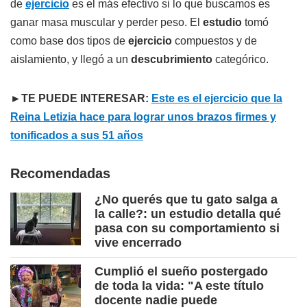
de
ejercicio
es el más efectivo si lo que buscamos es
ganar masa muscular y perder peso. El
estudio
tomó
como base dos tipos de
ejercicio
compuestos y de
aislamiento, y llegó a un
descubrimiento
categórico.
►TE PUEDE INTERESAR:
Este es el ejercicio que la
Reina Letizia hace para lograr unos brazos firmes y
tonificados a sus 51 años
Recomendadas
¿No querés que tu gato salga a
la calle?: un estudio detalla qué
pasa con su comportamiento si
vive encerrado
Cumplió el sueño postergado
de toda la vida: "A este título
docente nadie puede