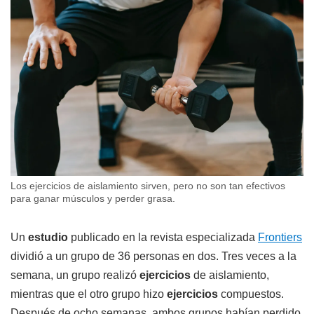
Los ejercicios de aislamiento sirven, pero no son tan efectivos
para ganar músculos y perder grasa.
Un
estudio
publicado en la revista especializada
Frontiers
dividió a un grupo de 36 personas en dos. Tres veces a la
semana, un grupo realizó
ejercicios
de aislamiento,
mientras que el otro grupo hizo
ejercicios
compuestos.
Después de ocho semanas, ambos grupos habían perdido