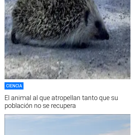
CIENCIA
El animal al que atropellan tanto que su
población no se recupera