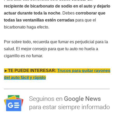
recipiente de bicarbonato de sodio en el auto y dejarlo
actuar durante toda la noche
. Debes
corroborar que
todas las ventanillas estén cerradas
para que el
bicarbonato haga efecto.
Por sobre todo, recuerda que fumar es perjudicial para la
salud. El mejor consejo para que tu auto no huela a
cigarrillo es no fumar.
►TE PUEDE INTERESAR:
Trucos para quitar rayones
del auto fácil y rápido