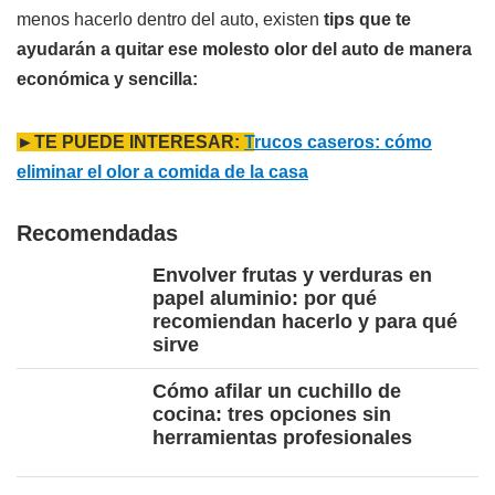
menos hacerlo dentro del auto, existen
tips que te
ayudarán a quitar ese molesto olor del auto de manera
económica y sencilla:
►TE PUEDE INTERESAR:
T
rucos caseros: cómo
eliminar el olor a comida de la casa
Recomendadas
Envolver frutas y verduras en
papel aluminio: por qué
recomiendan hacerlo y para qué
sirve
Cómo afilar un cuchillo de
cocina: tres opciones sin
herramientas profesionales