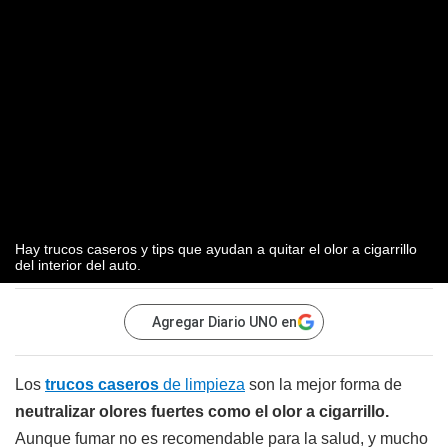
Hay trucos caseros y tips que ayudan a quitar el olor a cigarrillo
del interior del auto.
Agregar Diario UNO en
Los
trucos caseros
de limpieza
son la mejor forma de
neutralizar olores fuertes como el olor a cigarrillo.
Aunque fumar no es recomendable para la salud, y mucho