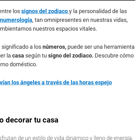
entre los
signos del zodiaco
y la personalidad de las
numerología
, tan omnipresentes en nuestras vidas,
mbientamos nuestros espacios vitales.
significado a los
números,
puede ser una herramienta
er la
casa
según tu
signo del zodiaco.
Descubre cómo
orno doméstico.
ían los ángeles a través de las horas espejo
o decorar tu casa
sfrutan de un estilo de vida dinámico y lleno de energía,