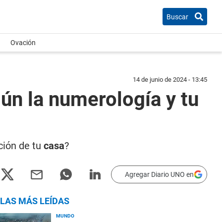
Buscar
Ovación
14 de junio de 2024 - 13:45
ún la numerología y tu
ción de tu
casa
?
Agregar Diario UNO en
LAS MÁS LEÍDAS
MUNDO