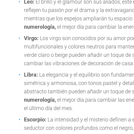
Leo:
El brillo y el glamour son sus aliados, este
reflejen tu pasión por el drama y la extravaganci
mientras que los espejos ampliarán tu espacio
numerología,
el mejor día para cambiar la ener
Virgo:
Los virgo son conocidos por su amor por 
multifuncionales y colores neutros para manten
verde claro o beige pueden añadir un toque de 
cambiar las vibraciones de decoración de casa e
Libra:
La elegancia y el equilibrio son fundame
simétrica y armoniosa, con tonos pastel y detal
abstracto también pueden añadir un toque de so
numerología,
el mejor día para cambiar las ene
el último día del mes.
Escorpio:
La intensidad y el misterio definen a
seductor con colores profundos como el negro, 