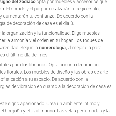
signo del zodiaco
opta por muebles y accesorios que
a. El dorado y el púrpura realzarán tu regio estilo,
 y aumentarán tu confianza. De acuerdo con la
gía de decoración de casa es el día 3.
la organización y la funcionalidad. Elige muebles
er la armonía y el orden en tu hogar. Los toques de
serenidad. Según la
numerología,
el mejor día para
s el último día del mes.
ntales para los librianos. Opta por una decoración
les florales. Los muebles de diseño y las obras de arte
fisticación a tu espacio. De acuerdo con la
rgías de vibración en cuanto a la decoración de casa es
 este signo apasionado. Crea un ambiente íntimo y
el borgoña y el azul marino. Las velas perfumadas y la