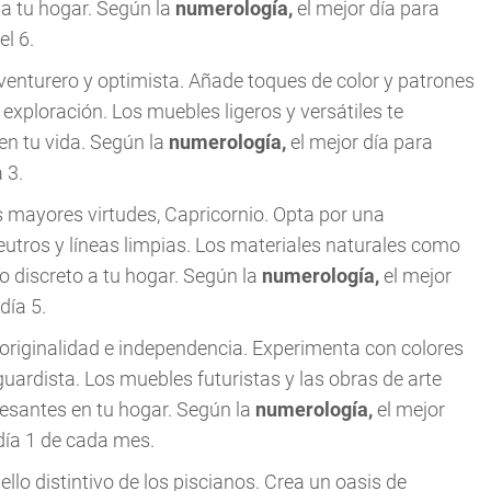
a tu hogar. Según la
numerología,
el mejor día para
l 6.
aventurero y optimista. Añade toques de color y patrones
a exploración. Los muebles ligeros y versátiles te
en tu vida. Según la
numerología,
el mejor día para
 3.
us mayores virtudes, Capricornio. Opta por una
utros y líneas limpias. Los materiales naturales como
o discreto a tu hogar. Según la
numerología,
el mejor
día 5.
originalidad e independencia. Experimenta con colores
guardista. Los muebles futuristas y las obras de arte
resantes en tu hogar. Según la
numerología,
el mejor
 día 1 de cada mes.
ello distintivo de los piscianos. Crea un oasis de