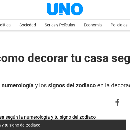
olítica
Sociedad
Series y Películas
Economia
Policiales
omo decorar tu casa seg
a
numerología
y los
signos del zodiaco
en la decora
y tu signo del zodiaco