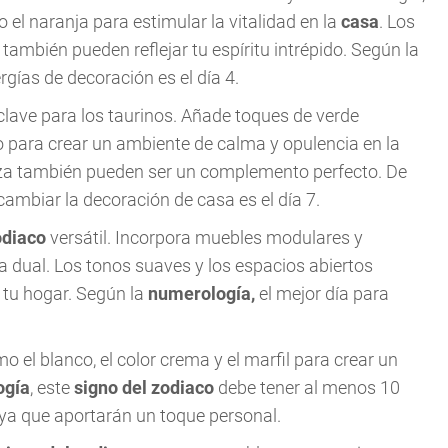
 el naranja para estimular la vitalidad en la
casa
. Los
también pueden reflejar tu espíritu intrépido. Según la
rgías de decoración es el día 4.
 clave para los taurinos. Añade toques de verde
 para crear un ambiente de calma y opulencia en la
leza también pueden ser un complemento perfecto. De
cambiar la decoración de casa es el día 7.
odiaco
versátil. Incorpora muebles modulares y
za dual. Los tonos suaves y los espacios abiertos
 tu hogar. Según la
numerología,
el mejor día para
 el blanco, el color crema y el marfil para crear un
ogía
, este
signo del zodiaco
debe tener al menos 10
 ya que aportarán un toque personal.