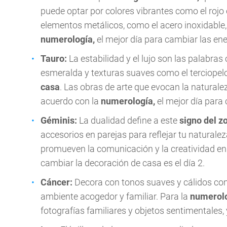
puede optar por colores vibrantes como el rojo o
elementos metálicos, como el acero inoxidable, 
numerología,
el mejor día para cambiar las ene
Tauro:
La estabilidad y el lujo son las palabras
esmeralda y texturas suaves como el terciopelo
casa
. Las obras de arte que evocan la natura
acuerdo con la
numerología,
el mejor día para 
Géminis:
La dualidad define a este
signo del z
accesorios en parejas para reflejar tu naturale
promueven la comunicación y la creatividad en
cambiar la decoración de casa es el día 2.
Cáncer:
Decora con tonos suaves y cálidos como
ambiente acogedor y familiar. Para la
numerol
fotografías familiares y objetos sentimentales,