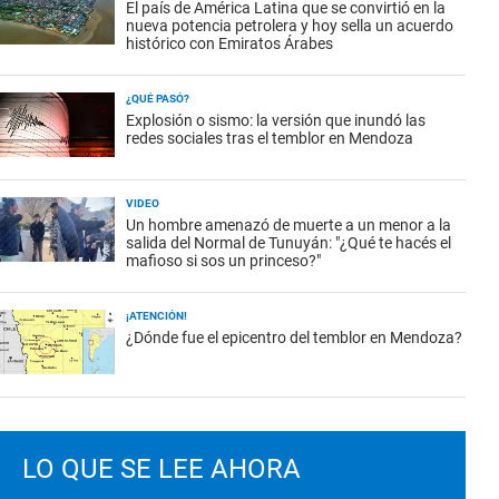
El país de América Latina que se convirtió en la
nueva potencia petrolera y hoy sella un acuerdo
histórico con Emiratos Árabes
¿QUÉ PASÓ?
Explosión o sismo: la versión que inundó las
redes sociales tras el temblor en Mendoza
VIDEO
Un hombre amenazó de muerte a un menor a la
salida del Normal de Tunuyán: "¿Qué te hacés el
mafioso si sos un princeso?"
¡ATENCIÓN!
¿Dónde fue el epicentro del temblor en Mendoza?
LO QUE SE LEE AHORA