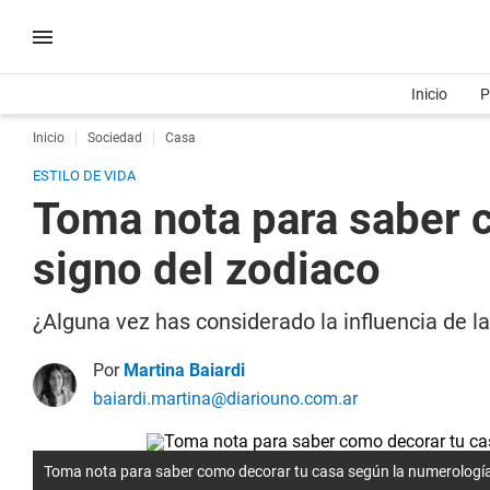
Inicio
P
Inicio
Sociedad
Casa
ESTILO DE VIDA
Toma nota para saber c
signo del zodiaco
¿Alguna vez has considerado la influencia de l
Por
Martina Baiardi
baiardi.martina@diariouno.com.ar
Toma nota para saber como decorar tu casa según la numerología 