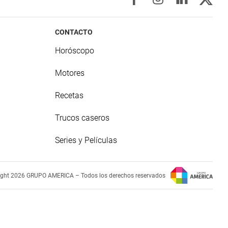
CONTACTO
Horóscopo
Motores
Recetas
Trucos caseros
Series y Películas
ight 2026 GRUPO AMERICA – Todos los derechos reservados