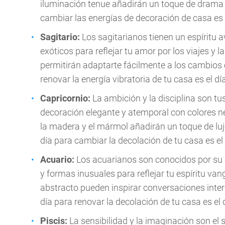
iluminación tenue añadirán un toque de drama 
cambiar las energías de decoración de casa es e
Sagitario:
Los sagitarianos tienen un espíritu 
exóticos para reflejar tu amor por los viajes y l
permitirán adaptarte fácilmente a los cambios 
renovar la energía vibratoria de tu casa es el día
Capricornio:
La ambición y la disciplina son t
decoración elegante y atemporal con colores ne
la madera y el mármol añadirán un toque de luj
día para cambiar la decolación de tu casa es el 
Acuario:
Los acuarianos son conocidos por su 
y formas inusuales para reflejar tu espíritu van
abstracto pueden inspirar conversaciones inte
día para renovar la decolación de tu casa es el
Piscis:
La sensibilidad y la imaginación son el s