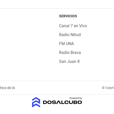
SERVICIOS
s
Canal 7 en Vivo
Radio Nihuil
FM UNA
Radio Brava
San Juan 8
tico de IA
© Copyr