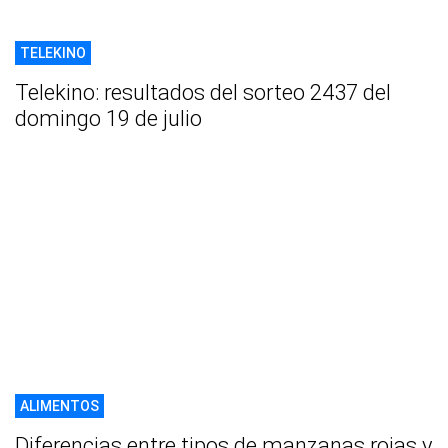
TELEKINO
Telekino: resultados del sorteo 2437 del
domingo 19 de julio
ALIMENTOS
Diferencias entre tipos de manzanas rojas y