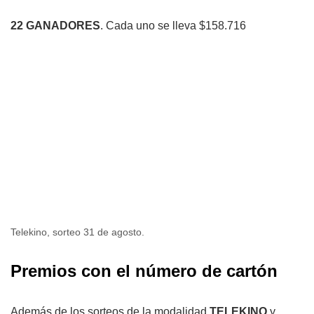
22 GANADORES
. Cada uno se lleva $158.716
Telekino, sorteo 31 de agosto.
Premios con el número de cartón
Además de los sorteos de la modalidad
TELEKINO
y