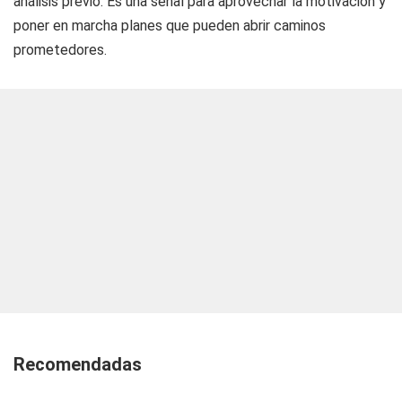
análisis previo. Es una señal para aprovechar la motivación y
poner en marcha planes que pueden abrir caminos
prometedores.
Recomendadas