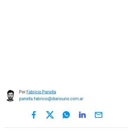
Por
Fabricio Panella
panella.fabricio@diariouno.com.ar