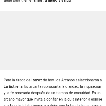
tiene para ti en el
amor, trabajo y salud
.
Para la tirada del
tarot
de hoy, los Arcanos seleccionaron a
La Estrella
. Esta carta representa la claridad, la inspiración
y la fe renovada después de un tiempo de oscuridad. Es un
arcano mayor que invita a confiar en la guía interior, a abrirse
a la bondad del universo y a dejar que la luz de la esperanza