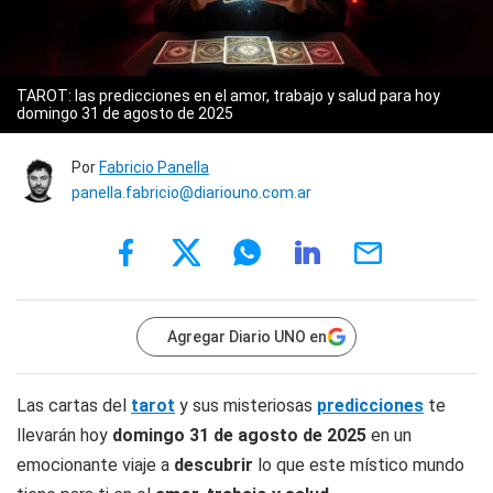
TAROT: las predicciones en el amor, trabajo y salud para hoy
domingo 31 de agosto de 2025
Por
Fabricio Panella
panella.fabricio@diariouno.com.ar
Agregar Diario UNO en
Las cartas del
tarot
y sus misteriosas
predicciones
te
llevarán hoy
domingo 31 de agosto de 2025
en un
emocionante viaje a
descubrir
lo que este místico mundo