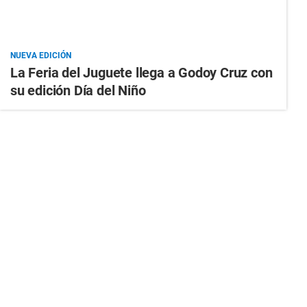
NUEVA EDICIÓN
La Feria del Juguete llega a Godoy Cruz con
su edición Día del Niño