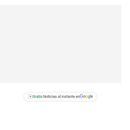
+
Gratis:
Noticias al instante en