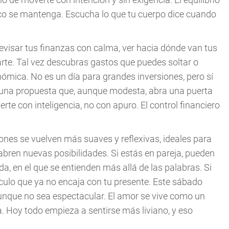
ico se mantenga. Escucha lo que tu cuerpo dice cuando
evisar tus finanzas con calma, ver hacia dónde van tus
rte. Tal vez descubras gastos que puedes soltar o
nómica. No es un día para grandes inversiones, pero sí
e una propuesta que, aunque modesta, abra una puerta
erte con inteligencia, no con apuro. El control financiero
ones se vuelven más suaves y reflexivas, ideales para
abren nuevas posibilidades. Si estás en pareja, pueden
 en el que se entienden más allá de las palabras. Si
ínculo que ya no encaja con tu presente. Este sábado
unque no sea espectacular. El amor se vive como un
. Hoy todo empieza a sentirse más liviano, y eso