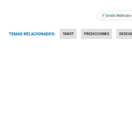
+
Gratis:
Noticias 
TEMAS RELACIONADOS:
TAROT
PREDICCIONES
DESCU