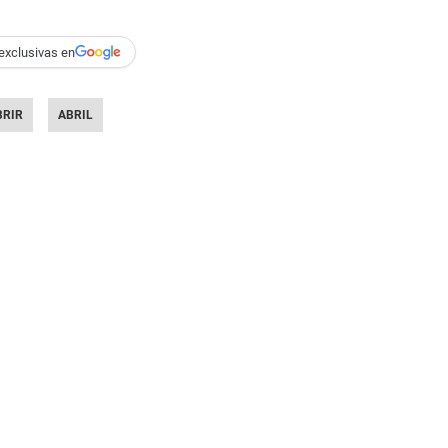
exclusivas en
BRIR
ABRIL