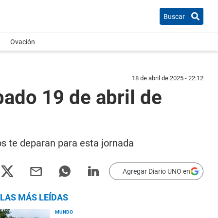
Buscar
Ovación
18 de abril de 2025 - 22:12
ado 19 de abril de
os te deparan para esta jornada
Agregar Diario UNO en
LAS MÁS LEÍDAS
MUNDO