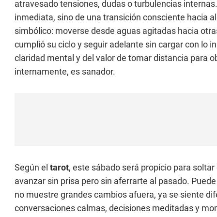
atravesado tensiones, dudas o turbulencias internas
inmediata, sino de una transición consciente hacia a
simbólico: moverse desde aguas agitadas hacia otras
cumplió su ciclo y seguir adelante sin cargar con lo 
claridad mental y del valor de tomar distancia para
internamente, es sanador.
Según el
tarot
, este sábado será propicio para solta
avanzar sin prisa pero sin aferrarte al pasado. Pued
no muestre grandes cambios afuera, ya se siente dife
conversaciones calmas, decisiones meditadas y mome