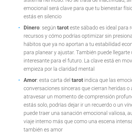
emocional será clave para que tu bienestar fís
estás en silencio
Dinero
: según
tarot
este sábado es ideal para r
recursos y cómo podrías optimizar sin presiona
hábitos que ya no aportan a tu estabilidad eco
para planear y ajustar. También puede llegart
interesante para el futuro. La clave está en mov
empieza por la claridad mental
Amor
: esta carta del
tarot
indica que las emoci
conversaciones sinceras que cierran heridas o 
atravesar un momento de comprensión profunda,
estás solo, podrías dejar ir un recuerdo o un v
puede traer una sanación emocional valiosa, a
viaje interno más que como una escena intensa
también es amor