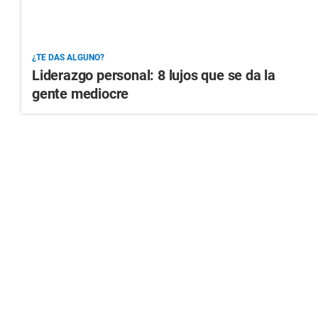
¿TE DAS ALGUNO?
Liderazgo personal: 8 lujos que se da la
gente mediocre