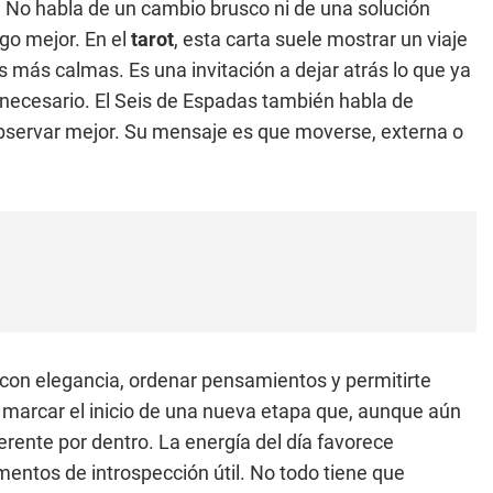
. No habla de un cambio brusco ni de una solución
lgo mejor. En el
tarot
, esta carta suele mostrar un viaje
 más calmas. Es una invitación a dejar atrás lo que ya
innecesario. El Seis de Espadas también habla de
 observar mejor. Su mensaje es que moverse, externa o
r con elegancia, ordenar pensamientos y permitirte
e marcar el inicio de una nueva etapa que, aunque aún
rente por dentro. La energía del día favorece
ntos de introspección útil. No todo tiene que