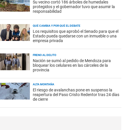
Su vecino cortó 186 árboles de humedales
protegidos y el gobernador tuvo que asumir la
responsabilidad
QUÉ CAMBIA Y POR QUÉ EL DEBATE
Los requisitos que aprobó el Senado para que el
Estado pueda quedarse con un inmueble o una
empresa privada
FRENO AL DELITO
Nación se sumó al pedido de Mendoza para
bloquear los celulares en las cárceles de la
provincia
ALTA MONTAÑA
El riesgo de avalanchas pone en suspenso la
reapertura del Paso Cristo Redentor tras 24 días
de cierre