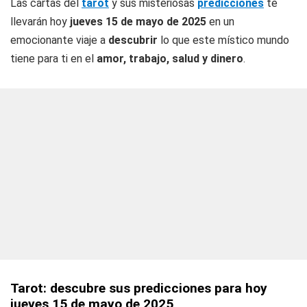
Las cartas del
tarot
y sus misteriosas
predicciones
te
llevarán hoy
jueves 15 de mayo de 2025
en un
emocionante viaje a
descubrir
lo que este místico mundo
tiene para ti en el
amor, trabajo, salud y dinero
.
Tarot: descubre sus predicciones para hoy
jueves 15 de mayo de 2025