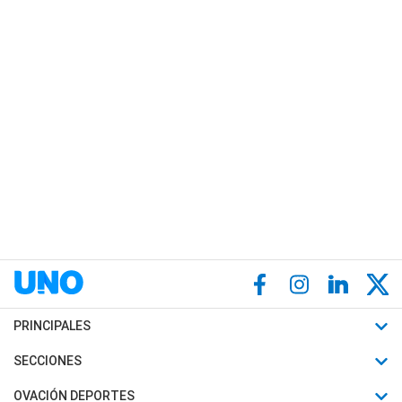
PRINCIPALES
Últimas Noticias
SECCIONES
Política
Horóscopo
OVACIÓN DEPORTES