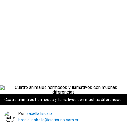
Cuatro animales hermosos y llamativos con muchas diferencias
Por
Isabella Brosio
brosio.isabella@diariouno.com.ar