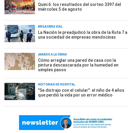
Quini 6: los resultados del sorteo 3397 del
miércoles 5 de agosto
MEGAOBRA VIAL
La Nación le preadjudicó la obra de la Ruta 7 a
una sociedad de empresas mendocinas
¡MANOS A LA OBRA!
Cómo arreglar una pared de casa con la
pintura descascarada por la humedad en
simples pasos
HISTORIAS DE HOSPITAL
"Se distrajo con el celular": el niño de 4 años
que perdió la vida por un error médico