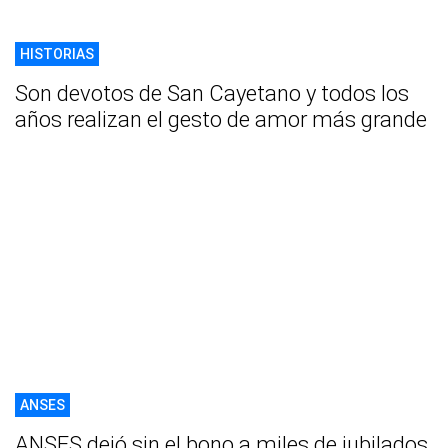
HISTORIAS
Son devotos de San Cayetano y todos los
años realizan el gesto de amor más grande
ANSES
ANSES dejó sin el bono a miles de jubilados