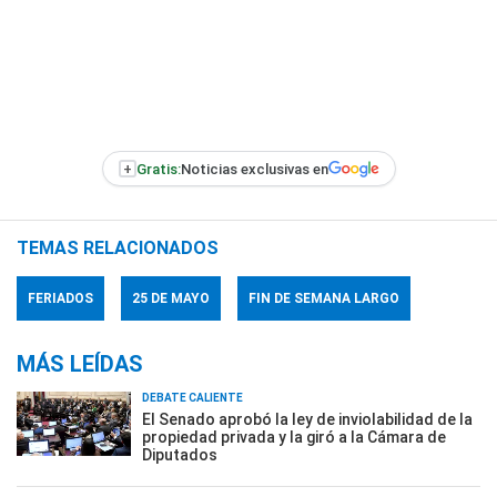
+
Gratis:
Noticias exclusivas en
TEMAS RELACIONADOS
FERIADOS
25 DE MAYO
FIN DE SEMANA LARGO
MÁS LEÍDAS
DEBATE CALIENTE
El Senado aprobó la ley de inviolabilidad de la
propiedad privada y la giró a la Cámara de
Diputados