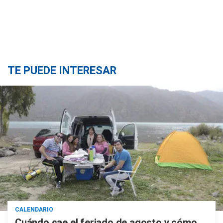
TE PUEDE INTERESAR
CALENDARIO
Cuándo cae el feriado de agosto y cómo