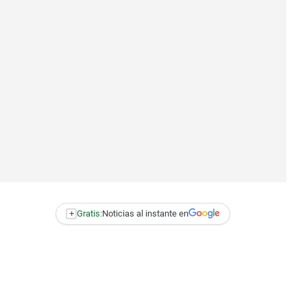
+
Gratis:
Noticias al instante en