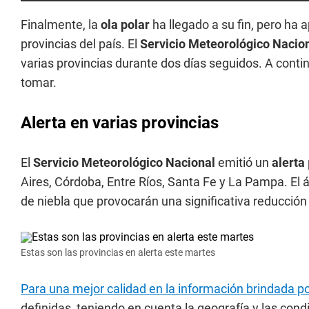
Finalmente, la
ola polar
ha llegado a su fin, pero ha
provincias del país. El
Servicio Meteorológico Nacio
varias provincias durante dos días seguidos. A cont
tomar.
Alerta en varias provincias
El
Servicio Meteorológico Nacional
emitió un
alerta
Aires, Córdoba, Entre Ríos, Santa Fe y La Pampa. El
de niebla que provocarán una significativa reducción d
Estas son las provincias en alerta este martes
Para una mejor calidad en la información brindada po
definidas, teniendo en cuenta la geografía y las co