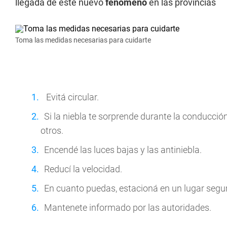
llegada de este nuevo
fenómeno
en las provincias
Toma las medidas necesarias para cuidarte
Evitá circular.
Si la niebla te sorprende durante la conducci
otros.
Encendé las luces bajas y las antiniebla.
Reducí la velocidad.
En cuanto puedas, estacioná en un lugar segu
Mantenete informado por las autoridades.