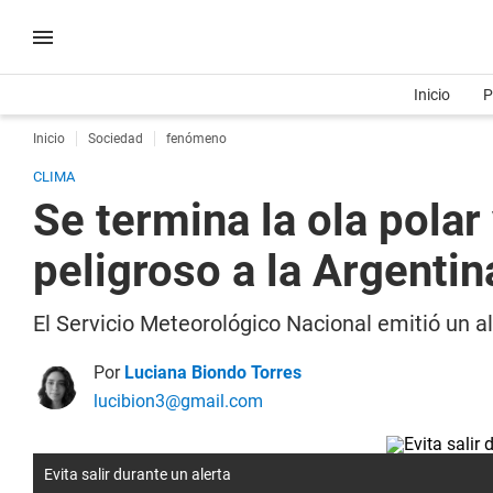
Inicio
P
Inicio
Sociedad
fenómeno
CLIMA
Se termina la ola pola
peligroso a la Argentin
El Servicio Meteorológico Nacional emitió un a
Por
Luciana Biondo Torres
lucibion3@gmail.com
Evita salir durante un alerta