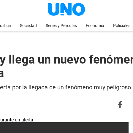
olítica
Sociedad
Series y Películas
Economia
Policiales
r y llega un nuevo fenóm
a
lerta por la llegada de un fenómeno muy peligroso 