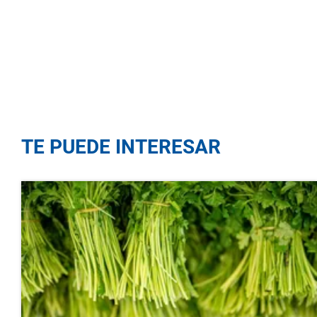
TE PUEDE INTERESAR