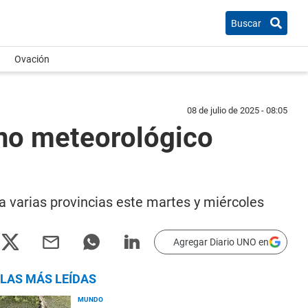
Buscar
Ovación
08 de julio de 2025 - 08:05
eno meteorológico
a varias provincias este martes y miércoles
Agregar Diario UNO en
LAS MÁS LEÍDAS
MUNDO