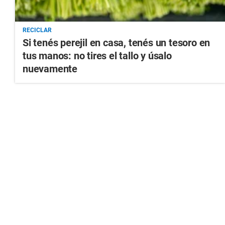
RECICLAR
Si tenés perejil en casa, tenés un tesoro en
tus manos: no tires el tallo y úsalo
nuevamente