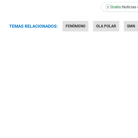
+
Gratis:
Noticias 
TEMAS RELACIONADOS:
FENÓMENO
OLA POLAR
SMN