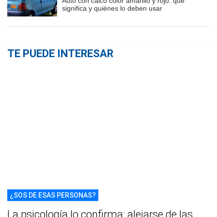
Auto con calco color amarillo y rojo: qué
significa y quiénes lo deben usar
TE PUEDE INTERESAR
¿SOS DE ESAS PERSONAS?
La psicología lo confirma: alejarse de las