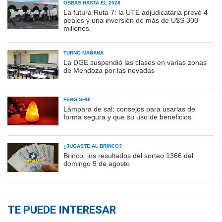
OBRAS HASTA EL 2028
La futura Ruta 7: la UTE adjudicataria prevé 4
peajes y una inversión de más de U$S 300
millones
TURNO MAÑANA
La DGE suspendió las clases en varias zonas
de Mendoza por las nevadas
FENG SHUI
Lámpara de sal: consejos para usarlas de
forma segura y que su uso de beneficios
¿JUGASTE AL BRINCO?
Brinco: los resultados del sorteo 1366 del
domingo 9 de agosto
TE PUEDE INTERESAR