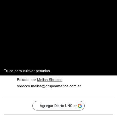
Truco para cultivar petunias.
Editado por
Melisa Sbrocco
sbrocco.melisa@grupoamerica.com.ar
Agregar Diario UNO en