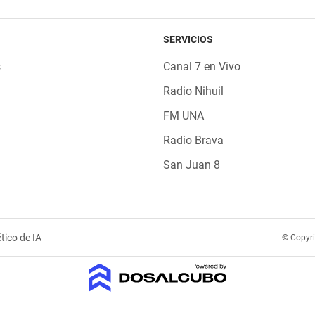
SERVICIOS
s
Canal 7 en Vivo
Radio Nihuil
FM UNA
Radio Brava
San Juan 8
tico de IA
© Copyr