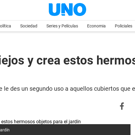
olítica
Sociedad
Series y Películas
Economia
Policiales
iejos y crea estos hermo
 le des un segundo uso a aquellos cubiertos que es
jardín