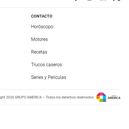
CONTACTO
Horóscopo
Motores
Recetas
Trucos caseros
Series y Películas
ight 2026 GRUPO AMERICA – Todos los derechos reservados