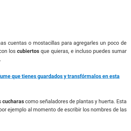
unas cuentas o mostacillas para agregarles un poco de
 con los
cubiertos
que quieras, e incluso puedes sumar
.
rfume que tienes guardados y transfórmalos en esta
as
cucharas
como señaladores de plantas y huerta. Esta
por ejemplo al momento de escribir los nombres de las