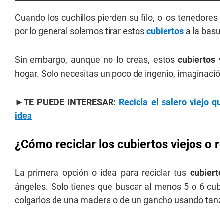
Cuando los cuchillos pierden su filo, o los tenedore
por lo general solemos tirar estos
cubiertos
a la basu
Sin embargo, aunque no lo creas, estos
cubiertos 
hogar. Solo necesitas un poco de ingenio, imaginació
►TE PUEDE INTERESAR:
Recicla el salero viejo 
idea
¿Cómo reciclar los cubiertos viejos o 
La primera opción o idea para reciclar tus
cubier
ángeles. Solo tienes que buscar al menos 5 o 6 cub
colgarlos de una madera o de un gancho usando tanza