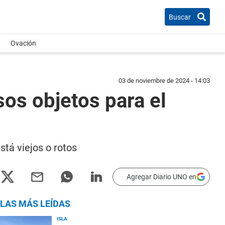
Buscar
Ovación
03 de noviembre de 2024 - 14:03
sos objetos para el
tá viejos o rotos
Agregar Diario UNO en
LAS MÁS LEÍDAS
ISLA