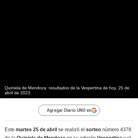
Quiniela de Mendoza: resultados de la Vespertina de hoy, 25 de
abril de 2023
Agregar Diario UNO en
Este
martes 25 de abril
se realizó el
sorteo
número 4378
de la
Quiniela de Mendoza
en su edición
Vespertina
y el