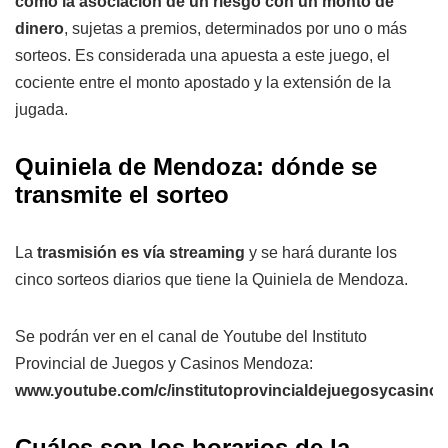
como la asociación de un riesgo con un monto de
dinero
, sujetas a premios, determinados por uno o más
sorteos. Es considerada una apuesta a este juego, el
cociente entre el monto apostado y la extensión de la
jugada.
Quiniela de Mendoza: dónde se
transmite el sorteo
La
trasmisión es vía streaming
y se hará durante los
cinco sorteos diarios que tiene la Quiniela de Mendoza.
Se podrán ver en el canal de Youtube del Instituto
Provincial de Juegos y Casinos Mendoza:
www.youtube.com/c/institutoprovincialdejuegosycasin
Cuáles son los horarios de la