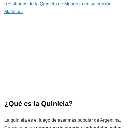
Resultados de la Quiniela de Mendoza en su edición
Matutina.
¿Qué es la Quiniela?
La quiniela es el juego de azar más popular de Argentina.
Consiste en un
concurso de jugadas, entendidas éstas