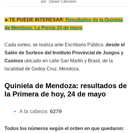
por Daniel Calivares
►TE PUEDE INTERESAR:
Resultados de la Quiniela
de Mendoza: La Previa 24 de mayo
Cada sorteo, se realiza ante Escribano Público,
desde el
Salón de Sorteos del Instituto Provincial de Juegos y
Casinos
ubicado en calle San Martín y Brasil, de la
localidad de Godoy Cruz, Mendoza.
Quiniela de Mendoza: resultados de
l
a
Primera
de hoy, 24 de mayo
A la cabeza:
6279
Todos los números según el orden en que quedaron: