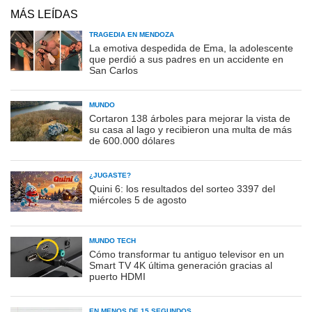
MÁS LEÍDAS
TRAGEDIA EN MENDOZA
La emotiva despedida de Ema, la adolescente
que perdió a sus padres en un accidente en
San Carlos
MUNDO
Cortaron 138 árboles para mejorar la vista de
su casa al lago y recibieron una multa de más
de 600.000 dólares
¿JUGASTE?
Quini 6: los resultados del sorteo 3397 del
miércoles 5 de agosto
MUNDO TECH
Cómo transformar tu antiguo televisor en un
Smart TV 4K última generación gracias al
puerto HDMI
EN MENOS DE 15 SEGUNDOS