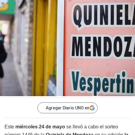
Agregar Diario UNO en
Este
miércoles 24 de mayo
se llevó a cabo el sorteo
número 1445 de la
Quiniela de Mendoza
en su edición
la