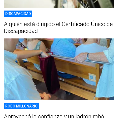
DISCAPACIDAD
A quién está dirigido el Certificado Único de
Discapacidad
ROBO MILLONARIO
Aprovechó la confianza y un ladrón robó