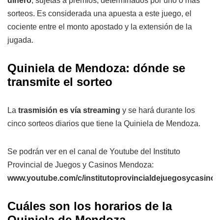
dinero
, sujetas a premios, determinados por uno o más
sorteos. Es considerada una apuesta a este juego, el
cociente entre el monto apostado y la extensión de la
jugada.
Quiniela de Mendoza: dónde se
transmite el sorteo
La
trasmisión es vía streaming
y se hará durante los
cinco sorteos diarios que tiene la Quiniela de Mendoza.
Se podrán ver en el canal de Youtube del Instituto
Provincial de Juegos y Casinos Mendoza:
www.youtube.com/c/institutoprovincialdejuegosycasin
Cuáles son los horarios de la
Quiniela de Mendoza