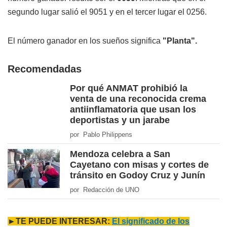
segundo lugar salió el 9051 y en el tercer lugar el 0256.
El número ganador en los sueños significa
"Planta".
Recomendadas
Por qué ANMAT prohibió la
venta de una reconocida crema
antiinflamatoria que usan los
deportistas y un jarabe
por Pablo Philippens
Mendoza celebra a San
Cayetano con misas y cortes de
tránsito en Godoy Cruz y Junín
por Redacción de UNO
►TE PUEDE INTERESAR:
El significado de los