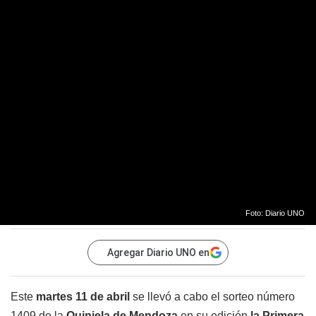
Foto: Diario UNO
Agregar Diario UNO en
Este
martes 11 de abril
se llevó a cabo el sorteo número
1409 de la
Quiniela de Mendoza
en su edición
la
Primera