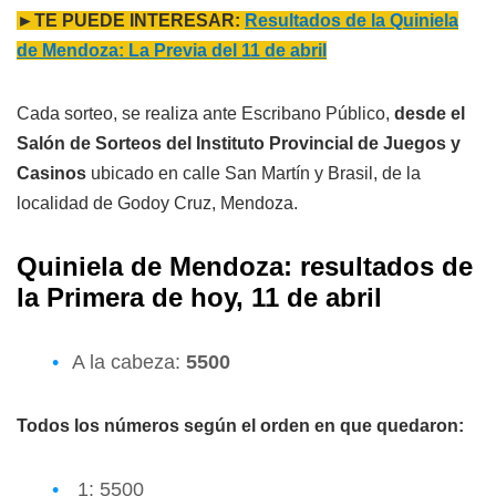
►TE PUEDE INTERESAR:
Resultados de la Quiniela
de Mendoza: La Previa del 11 de abril
Cada sorteo, se realiza ante Escribano Público,
desde el
Salón de Sorteos del Instituto Provincial de Juegos y
Casinos
ubicado en calle San Martín y Brasil, de la
localidad de Godoy Cruz, Mendoza.
Quiniela de Mendoza: resultados de
l
a
Primera
de hoy, 11 de abril
A la cabeza:
5500
Todos los números según el orden en que quedaron:
1: 5500