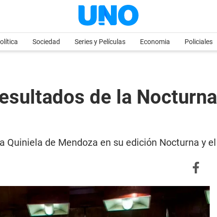
olítica
Sociedad
Series y Películas
Economia
Policiales
esultados de la Nocturna 
e la Quiniela de Mendoza en su edición Nocturna y 