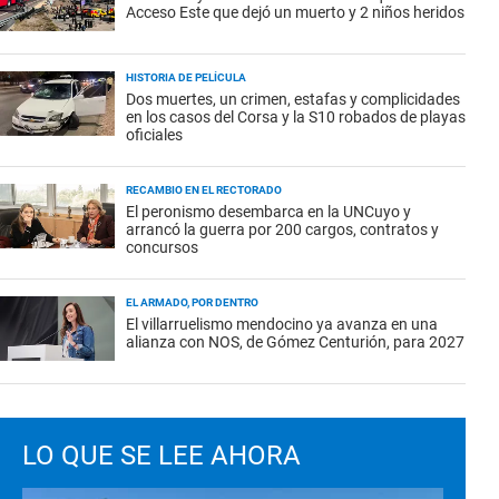
Acceso Este que dejó un muerto y 2 niños heridos
HISTORIA DE PELÍCULA
Dos muertes, un crimen, estafas y complicidades
en los casos del Corsa y la S10 robados de playas
oficiales
RECAMBIO EN EL RECTORADO
El peronismo desembarca en la UNCuyo y
arrancó la guerra por 200 cargos, contratos y
concursos
EL ARMADO, POR DENTRO
El villarruelismo mendocino ya avanza en una
alianza con NOS, de Gómez Centurión, para 2027
LO QUE SE LEE AHORA