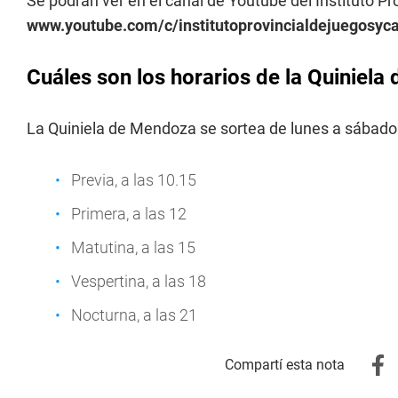
Se podrán ver en el canal de Youtube del Instituto P
www.youtube.com/c/institutoprovincialdejuegosy
Cuáles son los horarios de la Quiniel
La Quiniela de Mendoza se sortea de lunes a sábados
Previa, a las 10.15
Primera, a las 12
Matutina, a las 15
Vespertina, a las 18
Nocturna, a las 21