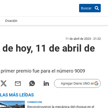
Buscar
Ovación
11 de abril de 2023 - 21:22
de hoy, 11 de abril de
el primer premio fue para el número 9009
Agregar Diario UNO en
LAS MÁS LEÍDAS
CONMOCIÓN
Reconstruyeron la mecánica del choque en el