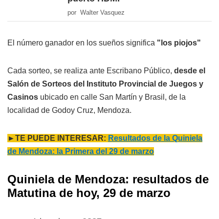
por Walter Vasquez
El número ganador en los sueños significa
"los piojos"
Cada sorteo, se realiza ante Escribano Público,
desde el
Salón de Sorteos del Instituto Provincial de Juegos y
Casinos
ubicado en calle San Martín y Brasil, de la
localidad de Godoy Cruz, Mendoza.
►TE PUEDE INTERESAR:
Resultados de la Quiniela
de Mendoza: la Primera del 29 de marzo
Quiniela de Mendoza: resultados de
Matutina de hoy, 29 de marzo