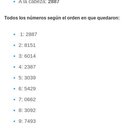
A la cabeza:
2887
Todos los números según el orden en que quedaron:
1: 2887
2: 8151
3: 6014
4: 2387
5: 3039
6: 5429
7: 0662
8: 3092
9: 7493