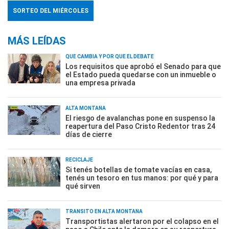
SORTEO DEL MIÉRCOLES
MÁS LEÍDAS
QUÉ CAMBIA Y POR QUÉ EL DEBATE
Los requisitos que aprobó el Senado para que
el Estado pueda quedarse con un inmueble o
una empresa privada
ALTA MONTAÑA
El riesgo de avalanchas pone en suspenso la
reapertura del Paso Cristo Redentor tras 24
días de cierre
RECICLAJE
Si tenés botellas de tomate vacías en casa,
tenés un tesoro en tus manos: por qué y para
qué sirven
TRÁNSITO EN ALTA MONTAÑA
Transportistas alertaron por el colapso en el