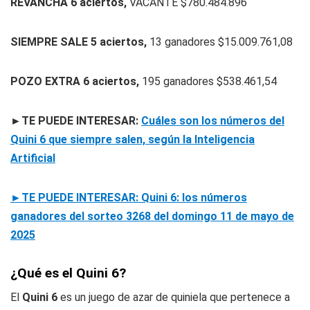
REVANCHA 6 aciertos,
VACANTE $780.484.896
SIEMPRE SALE 5 aciertos,
13 ganadores $15.009.761,08
POZO EXTRA 6 aciertos,
195 ganadores $538.461,54
►TE PUEDE INTERESAR:
Cuáles son los números del
Quini 6 que siempre salen, según la Inteligencia
Artificial
►TE PUEDE INTERESAR: Quini 6: los números
ganadores del sorteo 3268 del domingo 11 de mayo de
2025
¿Qué es el Quini 6?
El
Quini 6
es un juego de azar de quiniela que pertenece a