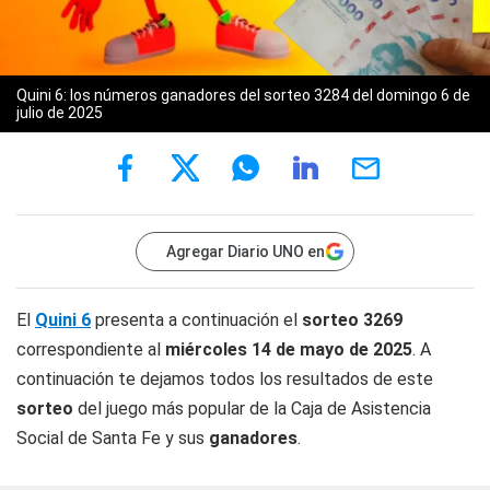
Quini 6: los números ganadores del sorteo 3284 del domingo 6 de
julio de 2025
Agregar Diario UNO en
El
Quini 6
presenta a continuación el
sorteo 3269
correspondiente al
miércoles 14 de mayo de 2025
. A
continuación te dejamos todos los resultados de este
sorteo
del juego más popular de la Caja de Asistencia
Social de Santa Fe y sus
ganadores
.