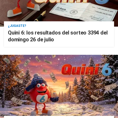
¿JUGASTE?
Quini 6: los resultados del sorteo 3394 del
domingo 26 de julio