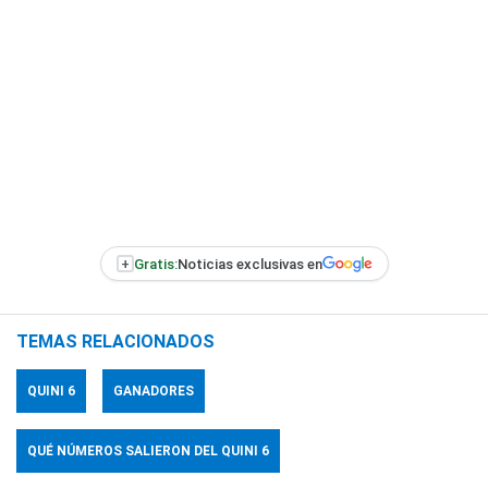
+
Gratis:
Noticias exclusivas en
TEMAS RELACIONADOS
QUINI 6
GANADORES
QUÉ NÚMEROS SALIERON DEL QUINI 6