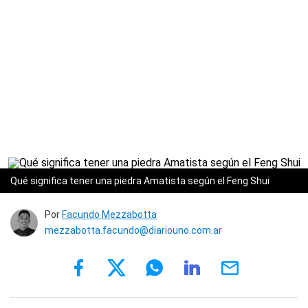
Qué significa tener una piedra Amatista según el Feng Shui
Por
Facundo Mezzabotta
mezzabotta.facundo@diariouno.com.ar