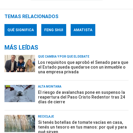
TEMAS RELACIONADOS
QUÉ SIGNIFICA
FENG SHUI
AMATISTA
MÁS LEÍDAS
QUÉ CAMBIA Y POR QUÉ EL DEBATE
Los requisitos que aprobó el Senado para que
el Estado pueda quedarse con un inmueble o
una empresa privada
ALTA MONTAÑA
El riesgo de avalanchas pone en suspenso la
reapertura del Paso Cristo Redentor tras 24
días de cierre
RECICLAJE
Si tenés botellas de tomate vacías en casa,
tenés un tesoro en tus manos: por qué y para
qué sirven