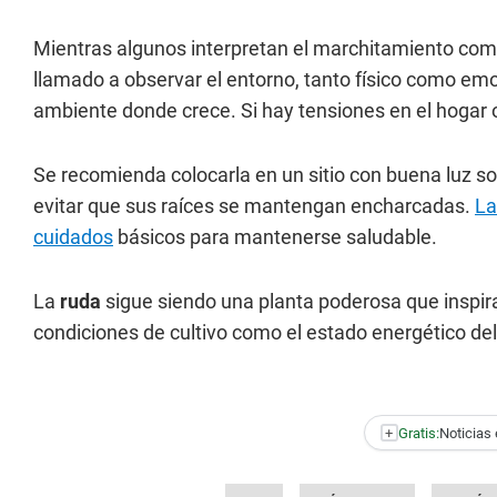
Mientras algunos interpretan el marchitamiento como
llamado a observar el entorno, tanto físico como emo
ambiente donde crece. Si hay tensiones en el hogar o
Se recomienda colocarla en un sitio con buena luz sola
evitar que sus raíces se mantengan encharcadas.
La
cuidados
básicos para mantenerse saludable.
La
ruda
sigue siendo una planta poderosa que inspira
condiciones de cultivo como el estado energético de
+
Gratis:
Noticias 