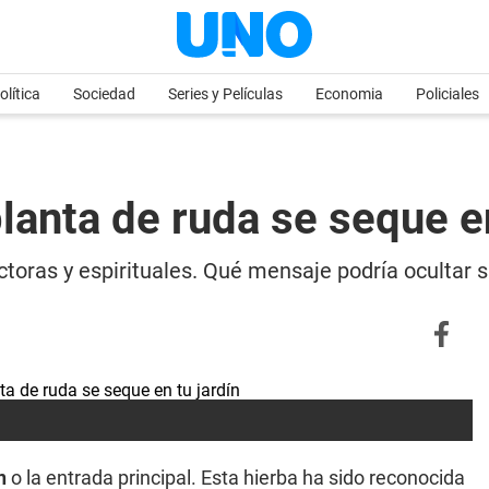
olítica
Sociedad
Series y Películas
Economia
Policiales
lanta de ruda se seque en
toras y espirituales. Qué mensaje podría ocultar 
ín
o la entrada principal. Esta hierba ha sido reconocida