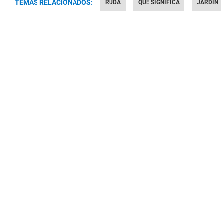
TEMAS RELACIONADOS:
RUDA
QUÉ SIGNIFICA
JARDÍN