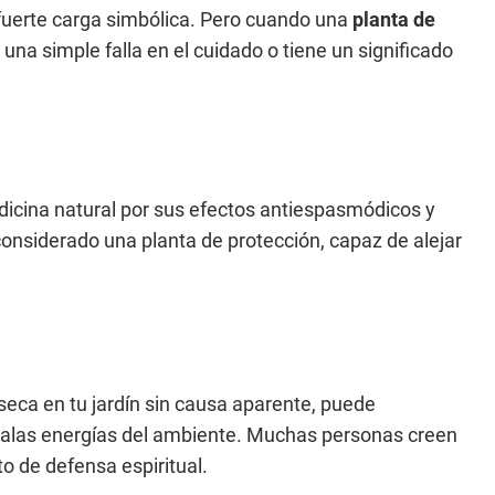
fuerte carga simbólica. Pero cuando una
planta de
na simple falla en el cuidado o tiene un significado
edicina natural por sus efectos antiespasmódicos y
considerado una planta de protección, capaz de alejar
seca en tu jardín sin causa aparente, puede
malas energías del ambiente. Muchas personas creen
to de defensa espiritual.