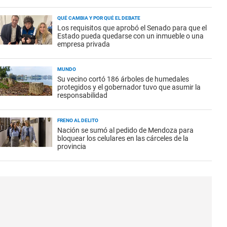
QUÉ CAMBIA Y POR QUÉ EL DEBATE
Los requisitos que aprobó el Senado para que el
Estado pueda quedarse con un inmueble o una
empresa privada
MUNDO
Su vecino cortó 186 árboles de humedales
protegidos y el gobernador tuvo que asumir la
responsabilidad
FRENO AL DELITO
Nación se sumó al pedido de Mendoza para
bloquear los celulares en las cárceles de la
provincia