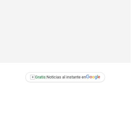
+
Gratis:
Noticias al instante en