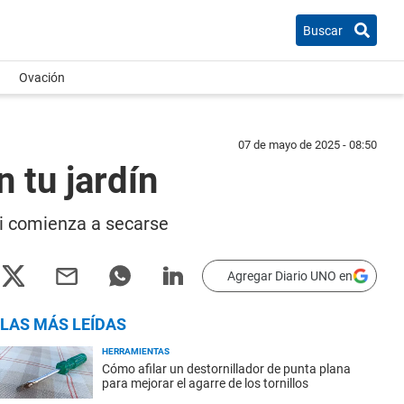
Buscar
Ovación
07 de mayo de 2025 - 08:50
 tu jardín
si comienza a secarse
Agregar Diario UNO en
LAS MÁS LEÍDAS
HERRAMIENTAS
Cómo afilar un destornillador de punta plana
para mejorar el agarre de los tornillos