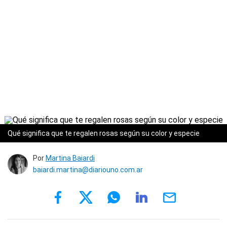
Qué significa que te regalen rosas según su color y especie
Por
Martina Baiardi
baiardi.martina@diariouno.com.ar