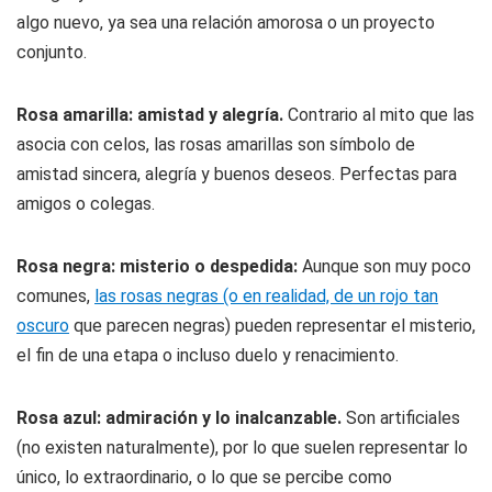
algo nuevo, ya sea una relación amorosa o un proyecto
conjunto.
Rosa amarilla: amistad y alegría.
Contrario al mito que las
asocia con celos, las rosas amarillas son símbolo de
amistad sincera, alegría y buenos deseos. Perfectas para
amigos o colegas.
Rosa negra: misterio o despedida:
Aunque son muy poco
comunes,
las rosas negras (o en realidad, de un rojo tan
oscuro
que parecen negras) pueden representar el misterio,
el fin de una etapa o incluso duelo y renacimiento.
Rosa azul: admiración y lo inalcanzable.
Son artificiales
(no existen naturalmente), por lo que suelen representar lo
único, lo extraordinario, o lo que se percibe como