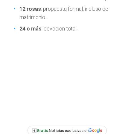
12 rosas
: propuesta formal, incluso de
matrimonio.
24 o más
: devoción total.
+
Gratis:
Noticias exclusivas en