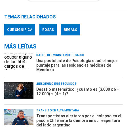
TEMAS RELACIONADOS
QUÉ SIGNIFICA
ROSAS
REGALO
MÁS LEÍDAS
DATOS DEL MINISTERIO DE SALUD
Una postulante de Psicología sacó el mejor
puntaje para las residencias médicas de
Mendoza
¡RESOLVELO EN 5 SEGUNDOS!
Desafío matemático: ¿cuánto es (3.000 x 6 +
12.000) ÷ (4 + 1)?
TRÁNSITO EN ALTA MONTAÑA
Transportistas alertaron por el colapso en el
paso a Chile ante la demora en su reapertura
del lado argentino