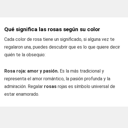
Qué significa las rosas según su color
Cada color de rosa tiene un significado, si alguna vez te
regalaron una, puedes descubrir que es lo que quiere decir
quién te la obsequio:
Rosa roja: amor y pasión.
Es la más tradicional y
representa el amor romántico, la pasión profunda y la
admiración. Regalar
rosas
rojas es símbolo universal de
estar enamorado.