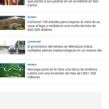
que perdió a sus padres en un accidente en San
Carlos
MUNDO
Cortaron 138 árboles para mejorar la vista de su
casa al lago y recibieron una multa de más de
600.000 dólares
¡ATENCIÓN!
El pronóstico del tiempo en Mendoza indica
múltiples alertas meteorológicas en un mismo día
MUNDO
Noruega pone en la mira una tierra de América
Latina con una inversión de más de US$1.200
millones