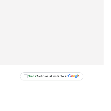
+
Gratis:
Noticias al instante en