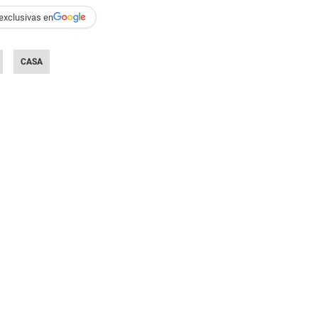
exclusivas en
CASA