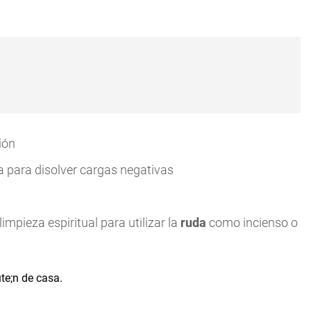
ión
da para disolver cargas negativas
impieza espiritual para utilizar la
ruda
como incienso o