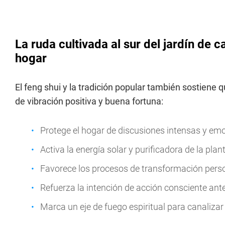
La ruda cultivada al sur del jardín de c
hogar
El feng shui y la tradición popular también sostiene 
de vibración positiva y buena fortuna:
Protege el hogar de discusiones intensas y e
Activa la energía solar y purificadora de la plan
Favorece los procesos de transformación perso
Refuerza la intención de acción consciente ant
Marca un eje de fuego espiritual para canalizar 