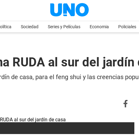
olítica
Sociedad
Series y Películas
Economia
Policiales
na RUDA al sur del jardín
rdín de casa, para el feng shui y las creencias pop