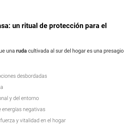
asa: un ritual de protección para el
que una
ruda
cultivada al sur del hogar es una presagio
mociones desbordadas
ta
nal y del entorno
e energías negativas
fuerza y vitalidad en el hogar