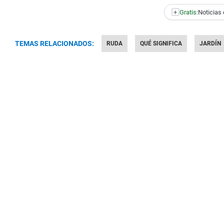
+
Gratis:
Noticias 
TEMAS RELACIONADOS:
RUDA
QUÉ SIGNIFICA
JARDÍN