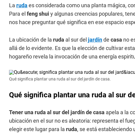
La
ruda
es considerada como una planta mágica, con
Para el
feng shui
y algunas creencias populares, ten
nos hace preguntar qué significa en ese espacio espe
La ubicación de la
ruda
al sur del
jardín
de
casa
no es
allá de lo evidente. Es que la elección de cultivar es
hogareño revela la invocación de una energía espiritu
Qué significa plantar una ruda al sur del jardín de casa.
Qué significa plantar una ruda al sur de
Tener una ruda al sur del jardín de casa
apela a la c
ubicación en el sur no es aleatoria: representa el fueg
elegir este lugar para la
ruda
, se está estableciendo 