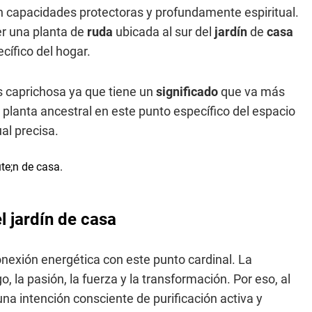
 capacidades protectoras y profundamente espiritual.
er una planta de
ruda
ubicada al sur del
jardín
de
casa
cífico del hogar.
 caprichosa ya que tiene un
significado
que va más
ta planta ancestral en este punto específico del espacio
al precisa.
l jardín de casa
onexión energética con este punto cardinal. La
o, la pasión, la fuerza y la transformación. Por eso, al
una intención consciente de purificación activa y