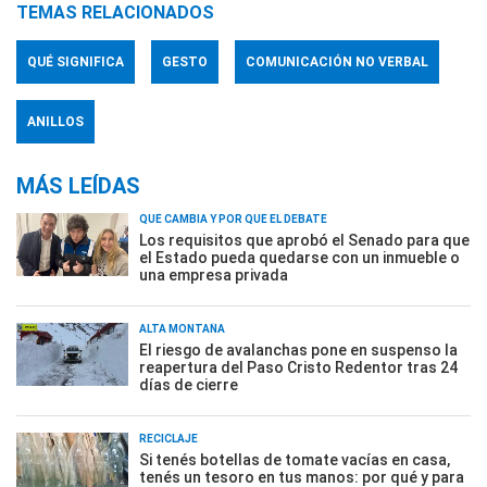
TEMAS RELACIONADOS
QUÉ SIGNIFICA
GESTO
COMUNICACIÓN NO VERBAL
ANILLOS
MÁS LEÍDAS
QUÉ CAMBIA Y POR QUÉ EL DEBATE
Los requisitos que aprobó el Senado para que
el Estado pueda quedarse con un inmueble o
una empresa privada
ALTA MONTAÑA
El riesgo de avalanchas pone en suspenso la
reapertura del Paso Cristo Redentor tras 24
días de cierre
RECICLAJE
Si tenés botellas de tomate vacías en casa,
tenés un tesoro en tus manos: por qué y para