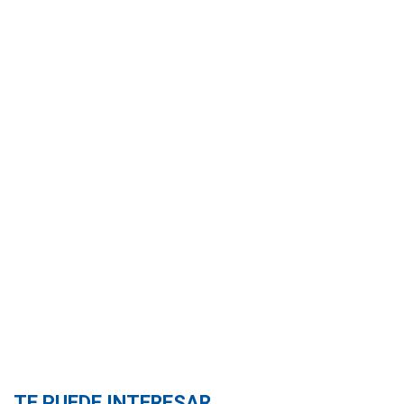
TE PUEDE INTERESAR