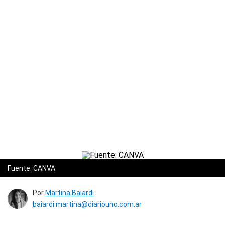
Fuente: CANVA
Por
Martina Baiardi
baiardi.martina@diariouno.com.ar