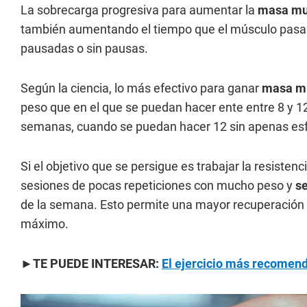
La sobrecarga progresiva para aumentar la
masa mu
también aumentando el tiempo que el músculo pasa ba
pausadas o sin pausas.
Según la ciencia, lo más efectivo para ganar
masa m
peso que en el que se puedan hacer ente entre 8 y 1
semanas, cuando se puedan hacer 12 sin apenas esfue
Si el objetivo que se persigue es trabajar la resist
sesiones de pocas repeticiones con mucho peso y
s
de la semana. Esto permite una mayor recuperación a
máximo.
►TE PUEDE INTERESAR:
El ejercicio más recomend