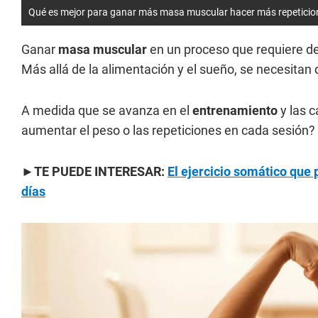
Qué es mejor para ganar más masa muscular hacer más repeticio
Ganar
masa muscular
en un proceso que requiere de
Más allá de la alimentación y el sueño, se necesitan
A medida que se avanza en el
entrenamiento
y las c
aumentar el peso o las repeticiones en cada sesión? 
►TE PUEDE INTERESAR:
El ejercicio somático que 
días