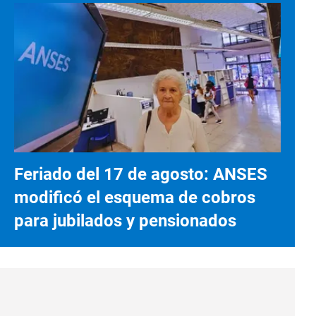
Feriado del 17 de agosto: ANSES
modificó el esquema de cobros
para jubilados y pensionados