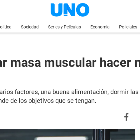
olítica
Sociedad
Series y Películas
Economia
Policiales
ar masa muscular hacer 
rios factores, una buena alimentación, dormir la
nde de los objetivos que se tengan.