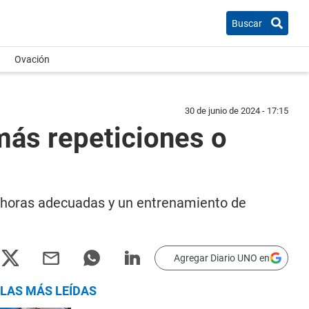
Buscar
Ovación
30 de junio de 2024 - 17:15
más repeticiones o
s horas adecuadas y un entrenamiento de
Agregar Diario UNO en
LAS MÁS LEÍDAS