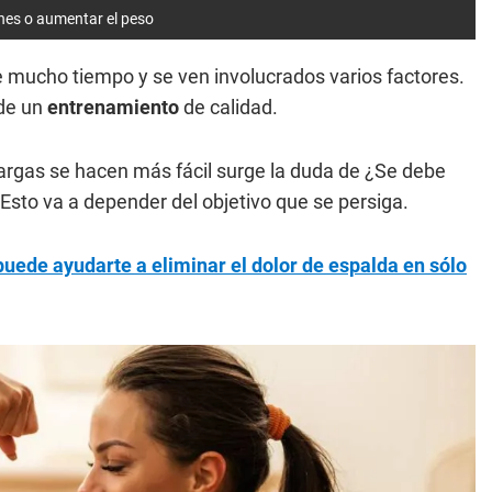
nes o aumentar el peso
 mucho tiempo y se ven involucrados varios factores.
 de un
entrenamiento
de calidad.
argas se hacen más fácil surge la duda de ¿Se debe
Esto va a depender del objetivo que se persiga.
puede ayudarte a eliminar el dolor de espalda en sólo