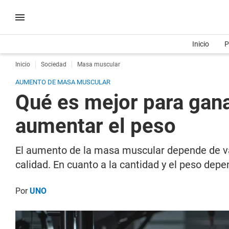
Inicio
P
Inicio
Sociedad
Masa muscular
AUMENTO DE MASA MUSCULAR
Qué es mejor para gan
aumentar el peso
El aumento de la masa muscular depende de va
calidad. En cuanto a la cantidad y el peso depe
Por
UNO