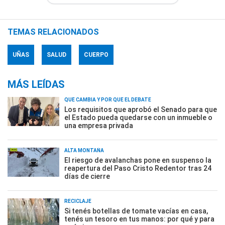
TEMAS RELACIONADOS
UÑAS
SALUD
CUERPO
MÁS LEÍDAS
QUÉ CAMBIA Y POR QUÉ EL DEBATE
Los requisitos que aprobó el Senado para que
el Estado pueda quedarse con un inmueble o
una empresa privada
ALTA MONTAÑA
El riesgo de avalanchas pone en suspenso la
reapertura del Paso Cristo Redentor tras 24
días de cierre
RECICLAJE
Si tenés botellas de tomate vacías en casa,
tenés un tesoro en tus manos: por qué y para