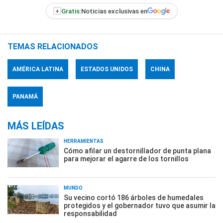
+
Gratis:
Noticias exclusivas en
TEMAS RELACIONADOS
AMÉRICA LATINA
ESTADOS UNIDOS
CHINA
PANAMÁ
MÁS LEÍDAS
HERRAMIENTAS
Cómo afilar un destornillador de punta plana
para mejorar el agarre de los tornillos
MUNDO
Su vecino cortó 186 árboles de humedales
protegidos y el gobernador tuvo que asumir la
responsabilidad