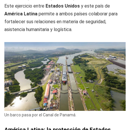
Este ejercicio entre
Estados Unidos
y este país de
América Latina
permite a ambos países colaborar para
fortalecer sus relaciones en materia de seguridad,
asistencia humanitaria y logística.
Un barco pasa por el Canal de Panamá.
América Latina: la protección de Estados