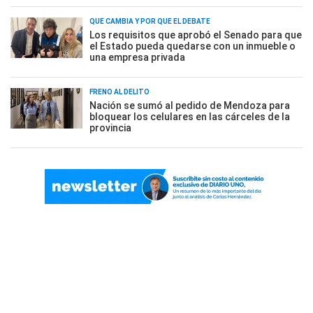
QUÉ CAMBIA Y POR QUÉ EL DEBATE
Los requisitos que aprobó el Senado para que
el Estado pueda quedarse con un inmueble o
una empresa privada
FRENO AL DELITO
Nación se sumó al pedido de Mendoza para
bloquear los celulares en las cárceles de la
provincia