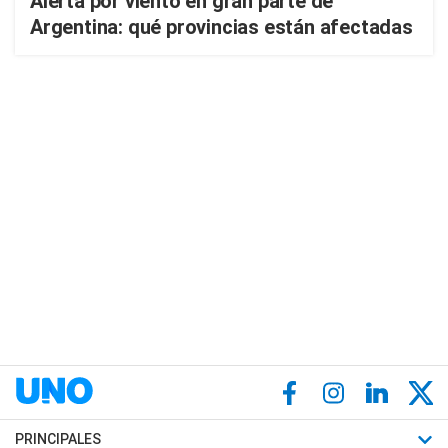
Alerta por viento en gran parte de
Argentina: qué provincias están afectadas
PRINCIPALES