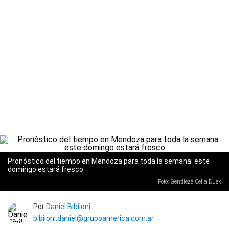
Pronóstico del tiempo en Mendoza para toda la semana: este
domingo estará fresco
Foto: Gentileza Celia Duek
Por
Daniel Bibiloni
bibiloni.daniel@grupoamerica.com.ar