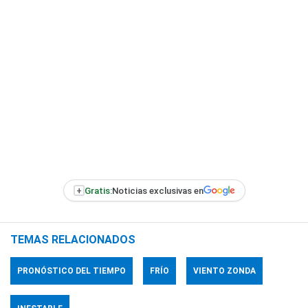
+
Gratis:
Noticias exclusivas en
TEMAS RELACIONADOS
PRONÓSTICO DEL TIEMPO
FRÍO
VIENTO ZONDA