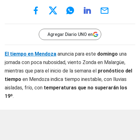
Agregar Diario UNO en
El tiempo en Mendoza
anuncia para este
domingo
una
jornada con poca nubosidad, viento Zonda en Malargüe,
mientras que para el inicio de la semana el
pronóstico del
tiempo
en Mendoza indica tiempo inestable, con lluvias
aisladas, frío, con
temperaturas que no superarán los
19º
.