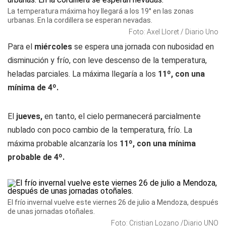
La temperatura máxima hoy llegará a los 19° en las zonas
urbanas. En la cordillera se esperan nevadas.
Foto: Axel Lloret / Diario Uno
Para el
miércoles
se espera una jornada con nubosidad en
disminución y frío, con leve descenso de la temperatura,
heladas parciales. La máxima llegaría a los
11º, con una
mínima de 4º.
El
jueves,
en tanto,
el cielo permanecerá parcialmente
nublado con poco cambio de la temperatura, frío. La
máxima probable alcanzaría los
11º, con una mínima
probable de 4º
.
El frío invernal vuelve este viernes 26 de julio a Mendoza, después
de unas jornadas otoñales.
Foto: Cristian Lozano /Diario UNO