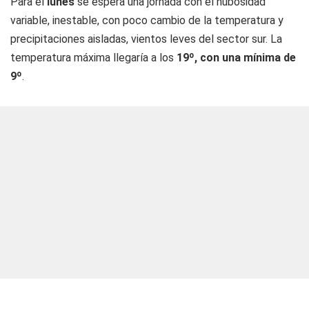
Para el
lunes
se espera una jornada con el nubosidad
variable, inestable, con poco cambio de la temperatura y
precipitaciones aisladas, vientos leves del sector sur. La
temperatura máxima llegaría a los
19º, con una mínima de
9º
.