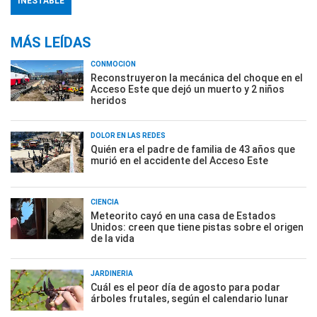
INESTABLE
MÁS LEÍDAS
CONMOCIÓN
Reconstruyeron la mecánica del choque en el
Acceso Este que dejó un muerto y 2 niños
heridos
DOLOR EN LAS REDES
Quién era el padre de familia de 43 años que
murió en el accidente del Acceso Este
CIENCIA
Meteorito cayó en una casa de Estados
Unidos: creen que tiene pistas sobre el origen
de la vida
JARDINERÍA
Cuál es el peor día de agosto para podar
árboles frutales, según el calendario lunar