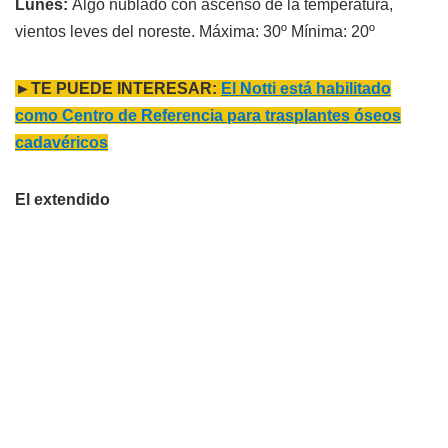
Lunes:
Algo nublado con ascenso de la temperatura,
vientos leves del noreste. Máxima: 30º Mínima: 20º
►TE PUEDE INTERESAR:
El Notti está habilitado
como Centro de Referencia para trasplantes óseos
cadavéricos
El extendido