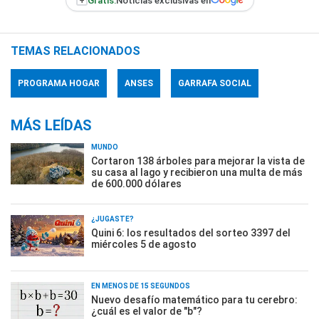
+
Gratis:
Noticias exclusivas en
TEMAS RELACIONADOS
PROGRAMA HOGAR
ANSES
GARRAFA SOCIAL
MÁS LEÍDAS
MUNDO
Cortaron 138 árboles para mejorar la vista de
su casa al lago y recibieron una multa de más
de 600.000 dólares
¿JUGASTE?
Quini 6: los resultados del sorteo 3397 del
miércoles 5 de agosto
EN MENOS DE 15 SEGUNDOS
Nuevo desafío matemático para tu cerebro:
¿cuál es el valor de "b"?