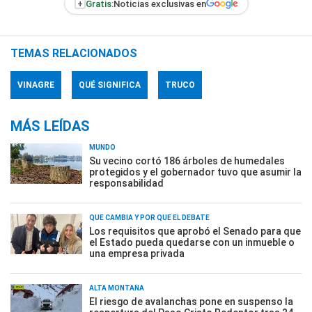
+
Gratis:
Noticias exclusivas en
TEMAS RELACIONADOS
VINAGRE
QUÉ SIGNIFICA
TRUCO
MÁS LEÍDAS
MUNDO
Su vecino cortó 186 árboles de humedales
protegidos y el gobernador tuvo que asumir la
responsabilidad
QUÉ CAMBIA Y POR QUÉ EL DEBATE
Los requisitos que aprobó el Senado para que
el Estado pueda quedarse con un inmueble o
una empresa privada
ALTA MONTAÑA
El riesgo de avalanchas pone en suspenso la