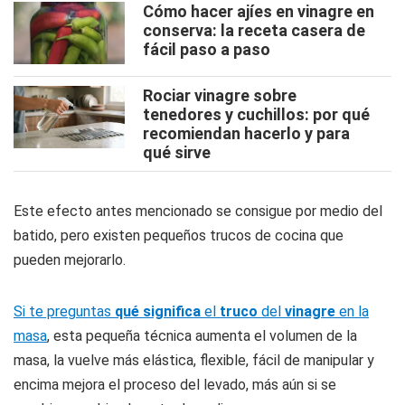
Cómo hacer ajíes en vinagre en
conserva: la receta casera de
fácil paso a paso
Rociar vinagre sobre
tenedores y cuchillos: por qué
recomiendan hacerlo y para
qué sirve
Este efecto antes mencionado se consigue por medio del
batido, pero existen pequeños trucos de cocina que
pueden mejorarlo.
Si te preguntas
qué significa
el
truco
del
vinagre
en la
masa
, esta pequeña técnica aumenta el volumen de la
masa, la vuelve más elástica, flexible, fácil de manipular y
encima mejora el proceso del levado, más aún si se