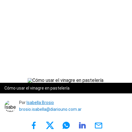
Cómo usar el vinagre en pastelería
Por
Isabella Brosio
brosio.isabella@diariouno.com.ar