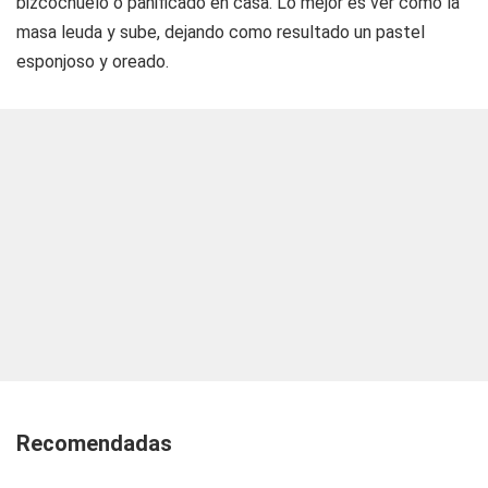
bizcochuelo o panificado en casa. Lo mejor es ver cómo la
masa leuda y sube, dejando como resultado un pastel
esponjoso y oreado.
Recomendadas