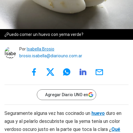
¿Puedo comer un huevo con yema verde?
Por
Isabella Brosio
brosio.isabella@diariouno.com.ar
Agregar Diario UNO en
Seguramente alguna vez has cocinado un
huevo
duro en
agua y al pelarlo descubriste que la yema tenía un color
verdoso oscuro justo en la parte que toca la clara ¿
Qué