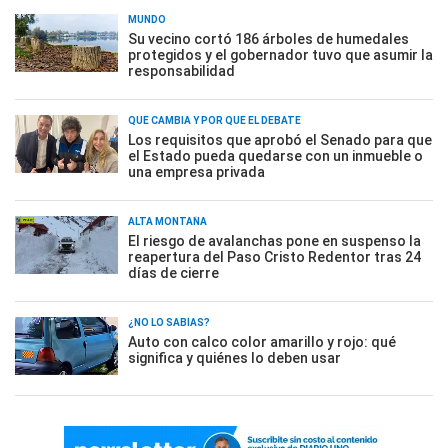
MUNDO
Su vecino cortó 186 árboles de humedales
protegidos y el gobernador tuvo que asumir la
responsabilidad
QUÉ CAMBIA Y POR QUÉ EL DEBATE
Los requisitos que aprobó el Senado para que
el Estado pueda quedarse con un inmueble o
una empresa privada
ALTA MONTAÑA
El riesgo de avalanchas pone en suspenso la
reapertura del Paso Cristo Redentor tras 24
días de cierre
¿NO LO SABÍAS?
Auto con calco color amarillo y rojo: qué
significa y quiénes lo deben usar