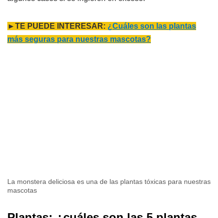
►TE PUEDE INTERESAR:
¿Cuáles son las plantas
más seguras para nuestras mascotas?
La monstera deliciosa es una de las plantas tóxicas para nuestras
mascotas
Plantas: ¿cuáles son las 5 plantas