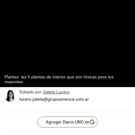
Plantas: las 5 plantas de interior que son tóxicas para tus
mascotas
Editado por
Julieta Lucero
lucero.julieta@grupoamerica.com.ar
Agregar Diario UNO en