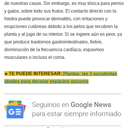
de nuestras casas. Sin embargo, es muy tóxica para perros
y gatos, sobre todo sus frutos. El contacto directo con la
hiedra puede provocar dermatitis, con irritaciones y
erupciones cutáneas debido a los pelos que recubren la
planta y al jugo de su interior. Si se ingiere aún es peor, ya
que produce trastornos gastrointestinales, fiebre,
disminución de la frecuencia cardíaca, espasmos
musculares o incluso el coma.
►TE PUEDE INTERESAR:
Plantas: las 3 suculentas
ideales para decorar espacios oscuros