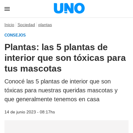
Inicio
Sociedad
plantas
CONSEJOS
Plantas: las 5 plantas de
interior que son tóxicas para
tus mascotas
Conocé las 5 plantas de interior que son
tóxicas para nuestras queridas mascotas y
que generalmente tenemos en casa
14 de junio 2023 - 08:17hs