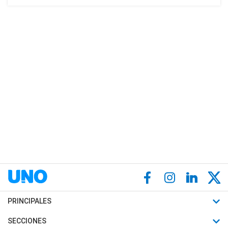
PRINCIPALES
Últimas Noticias
SECCIONES