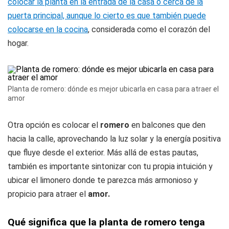
colocar la planta en la entrada de la casa o cerca de la
puerta principal, aunque lo cierto es que también puede
colocarse en la cocina
, considerada como el corazón del
hogar.
Planta de romero: dónde es mejor ubicarla en casa para atraer el
amor
Otra opción es colocar el
romero
en balcones que den
hacia la calle, aprovechando la luz solar y la energía positiva
que fluye desde el exterior. Más allá de estas pautas,
también es importante sintonizar con tu propia intuición y
ubicar el limonero donde te parezca más armonioso y
propicio para atraer el
amor.
Qué significa que la planta de romero tenga