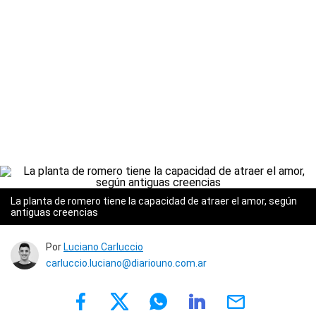
La planta de romero tiene la capacidad de atraer el amor, según
antiguas creencias
Por
Luciano Carluccio
carluccio.luciano@diariouno.com.ar