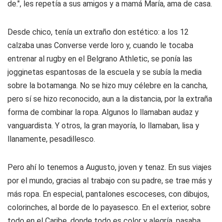
de.", les repetía a sus amigos y a mamá María, ama de casa.
Desde chico, tenía un extraño don estético: a los 12
calzaba unas Converse verde loro y, cuando le tocaba
entrenar al rugby en el Belgrano Athletic, se ponía las
jogginetas espantosas de la escuela y se subía la media
sobre la botamanga. No se hizo muy célebre en la cancha,
pero sí se hizo reconocido, aun a la distancia, por la extraña
forma de combinar la ropa. Algunos lo llamaban audaz y
vanguardista. Y otros, la gran mayoría, lo llamaban, lisa y
llanamente, pesadillesco.
Pero ahí lo tenemos a Augusto, joven y tenaz. En sus viajes
por el mundo, gracias al trabajo con su padre, se trae más y
más ropa. En especial, pantalones escoceses, con dibujos,
colorinches, al borde de lo payasesco. En el exterior, sobre
todo en el Caribe, donde todo es color y alegría, pasaba