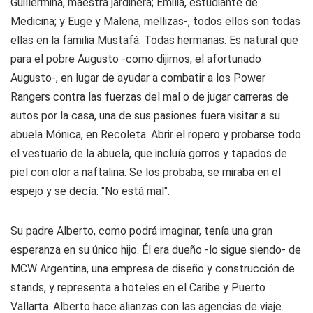
Guillermina, maestra jardinera; Emilia, estudiante de
Medicina; y Euge y Malena, mellizas-, todos ellos son todas
ellas en la familia Mustafá. Todas hermanas. Es natural que
para el pobre Augusto -como dijimos, el afortunado
Augusto-, en lugar de ayudar a combatir a los Power
Rangers contra las fuerzas del mal o de jugar carreras de
autos por la casa, una de sus pasiones fuera visitar a su
abuela Mónica, en Recoleta. Abrir el ropero y probarse todo
el vestuario de la abuela, que incluía gorros y tapados de
piel con olor a naftalina. Se los probaba, se miraba en el
espejo y se decía: "No está mal".
Su padre Alberto, como podrá imaginar, tenía una gran
esperanza en su único hijo. Él era dueño -lo sigue siendo- de
MCW Argentina, una empresa de diseño y construcción de
stands, y representa a hoteles en el Caribe y Puerto
Vallarta. Alberto hace alianzas con las agencias de viaje.