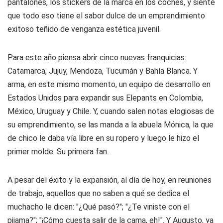
pantalones, los stickers de la marca en los coches, y siente
que todo eso tiene el sabor dulce de un emprendimiento
exitoso teñido de venganza estética juvenil.
Para este año piensa abrir cinco nuevas franquicias:
Catamarca, Jujuy, Mendoza, Tucumán y Bahía Blanca. Y
arma, en este mismo momento, un equipo de desarrollo en
Estados Unidos para expandir sus Elepants en Colombia,
México, Uruguay y Chile. Y, cuando salen notas elogiosas de
su emprendimiento, se las manda a la abuela Mónica, la que
de chico le daba vía libre en su ropero y luego le hizo el
primer molde. Su primera fan.
A pesar del éxito y la expansión, al día de hoy, en reuniones
de trabajo, aquellos que no saben a qué se dedica el
muchacho le dicen: "¿Qué pasó?"; "¿Te viniste con el
pijama?"; "¡Cómo cuesta salir de la cama, eh!". Y Augusto, ya