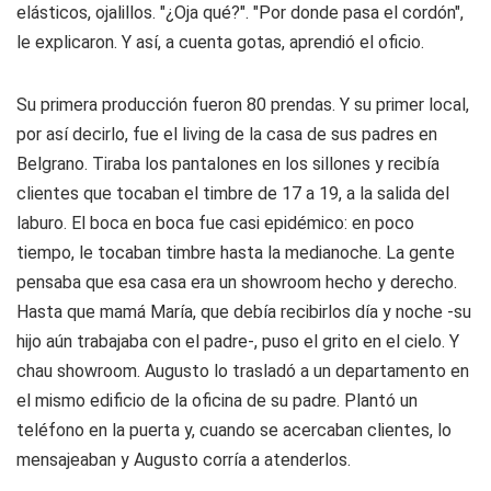
elásticos, ojalillos. "¿Oja qué?". "Por donde pasa el cordón",
le explicaron. Y así, a cuenta gotas, aprendió el oficio.
Su primera producción fueron 80 prendas. Y su primer local,
por así decirlo, fue el living de la casa de sus padres en
Belgrano. Tiraba los pantalones en los sillones y recibía
clientes que tocaban el timbre de 17 a 19, a la salida del
laburo. El boca en boca fue casi epidémico: en poco
tiempo, le tocaban timbre hasta la medianoche. La gente
pensaba que esa casa era un showroom hecho y derecho.
Hasta que mamá María, que debía recibirlos día y noche -su
hijo aún trabajaba con el padre-, puso el grito en el cielo. Y
chau showroom. Augusto lo trasladó a un departamento en
el mismo edificio de la oficina de su padre. Plantó un
teléfono en la puerta y, cuando se acercaban clientes, lo
mensajeaban y Augusto corría a atenderlos.