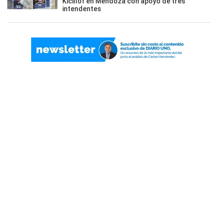
Kicillof en Mendoza con apoyo de tres
intendentes