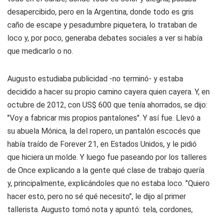
desapercibido, pero en la Argentina, donde todo es gris
caño de escape y pesadumbre piquetera, lo trataban de
loco y, por poco, generaba debates sociales a ver si había
que medicarlo o no.
Augusto estudiaba publicidad -no terminó- y estaba
decidido a hacer su propio camino cayera quien cayera. Y, en
octubre de 2012, con US$ 600 que tenía ahorrados, se dijo:
"Voy a fabricar mis propios pantalones". Y así fue. Llevó a
su abuela Mónica, la del ropero, un pantalón escocés que
había traído de Forever 21, en Estados Unidos, y le pidió
que hiciera un molde. Y luego fue paseando por los talleres
de Once explicando a la gente qué clase de trabajo quería
y, principalmente, explicándoles que no estaba loco. "Quiero
hacer esto, pero no sé qué necesito", le dijo al primer
tallerista. Augusto tomó nota y apuntó: tela, cordones,